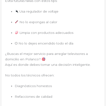
Evita futuras fallas con estos tips:
Usa regulador de voltaje
No lo expongas al calor
Limpia con productos adecuados
⏻ No lo dejes encendido todo el día
¿Buscas el mejor servicio para arreglar televisores a
domicilio en Polanco?
Aquí es donde debes tomar una decisión inteligente.
No todos los técnicos ofrecen:
Diagnósticos honestos
Refacciones de calidad