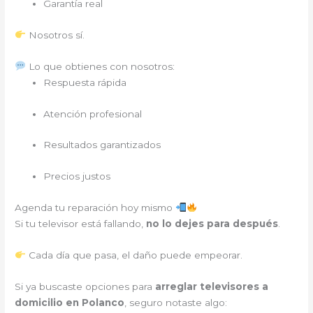
Garantía real
Nosotros sí.
Lo que obtienes con nosotros:
Respuesta rápida
Atención profesional
Resultados garantizados
Precios justos
Agenda tu reparación hoy mismo
Si tu televisor está fallando,
no lo dejes para después
.
Cada día que pasa, el daño puede empeorar.
Si ya buscaste opciones para
arreglar televisores a
domicilio en Polanco
, seguro notaste algo: