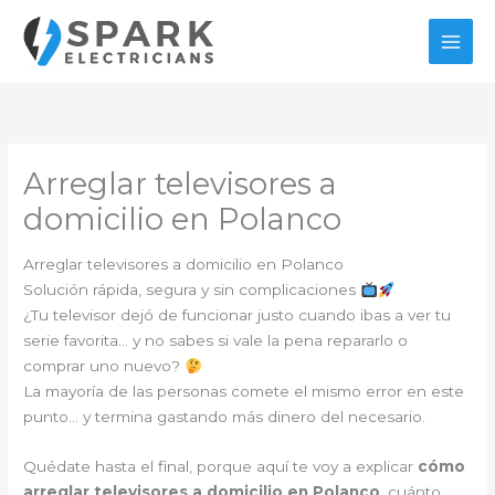
Ir
al
contenido
Arreglar televisores a
domicilio en Polanco
Arreglar televisores a domicilio en Polanco
Solución rápida, segura y sin complicaciones
¿Tu televisor dejó de funcionar justo cuando ibas a ver tu
serie favorita… y no sabes si vale la pena repararlo o
comprar uno nuevo?
La mayoría de las personas comete el mismo error en este
punto… y termina gastando más dinero del necesario.
Quédate hasta el final, porque aquí te voy a explicar
cómo
arreglar televisores a domicilio en Polanco
, cuánto