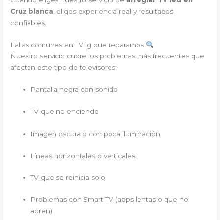
Cuando eliges nuestro servicio de
arreglar TV led en
Cruz blanca
, eliges experiencia real y resultados
confiables.
Fallas comunes en TV lg que reparamos
Nuestro servicio cubre los problemas más frecuentes que
afectan este tipo de televisores:
Pantalla negra con sonido
TV que no enciende
Imagen oscura o con poca iluminación
Líneas horizontales o verticales
TV que se reinicia solo
Problemas con Smart TV (apps lentas o que no
abren)