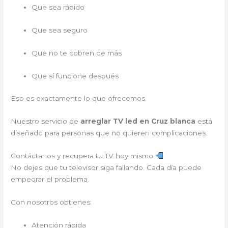
Que sea rápido
Que sea seguro
Que no te cobren de más
Que sí funcione después
Eso es exactamente lo que ofrecemos.
Nuestro servicio de
arreglar TV led en Cruz blanca
está
diseñado para personas que no quieren complicaciones.
Contáctanos y recupera tu TV hoy mismo
No dejes que tu televisor siga fallando. Cada día puede
empeorar el problema.
Con nosotros obtienes:
Atención rápida