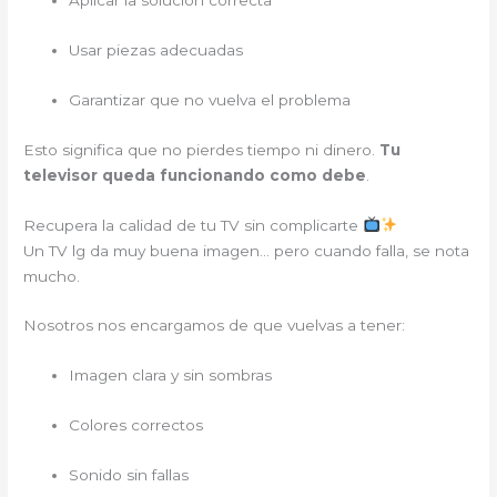
Aplicar la solución correcta
Usar piezas adecuadas
Garantizar que no vuelva el problema
Esto significa que no pierdes tiempo ni dinero.
Tu
televisor queda funcionando como debe
.
Recupera la calidad de tu TV sin complicarte
Un TV lg da muy buena imagen… pero cuando falla, se nota
mucho.
Nosotros nos encargamos de que vuelvas a tener:
Imagen clara y sin sombras
Colores correctos
Sonido sin fallas