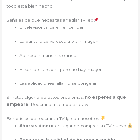
todo está bien hecho.
Señales de que necesitas arreglar TV led
El televisor tarda en encender
La pantalla se ve oscura o sin imagen
Aparecen manchas o líneas
El sonido funciona pero no hay imagen
Las aplicaciones fallan o se congelan
Si notas alguno de estos problemas,
no esperes a que
empeore
. Repararlo a tiempo es clave.
Beneficios de reparar tu TV lg con nosotros
Ahorras dinero
en lugar de comprar un TV nuevo
Recuperas la calidad de imagen y sonido