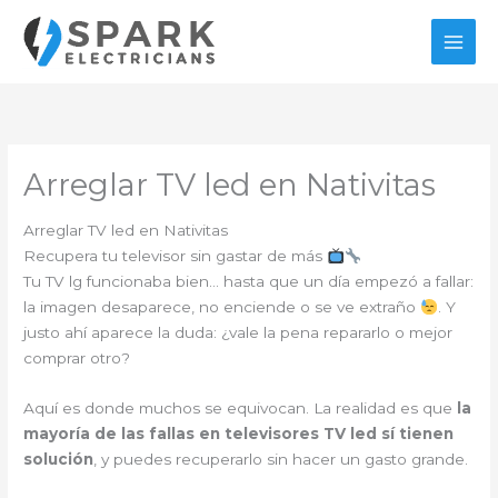
Ir
al
contenido
Arreglar TV led en Nativitas
Arreglar TV led en Nativitas
Recupera tu televisor sin gastar de más
Tu TV lg funcionaba bien… hasta que un día empezó a fallar:
la imagen desaparece, no enciende o se ve extraño
. Y
justo ahí aparece la duda: ¿vale la pena repararlo o mejor
comprar otro?
Aquí es donde muchos se equivocan. La realidad es que
la
mayoría de las fallas en televisores TV led sí tienen
solución
, y puedes recuperarlo sin hacer un gasto grande.