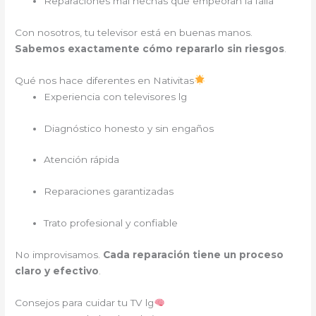
Reparaciones mal hechas que empeoran la falla
Con nosotros, tu televisor está en buenas manos.
Sabemos exactamente cómo repararlo sin riesgos
.
Qué nos hace diferentes en Nativitas
Experiencia con televisores lg
Diagnóstico honesto y sin engaños
Atención rápida
Reparaciones garantizadas
Trato profesional y confiable
No improvisamos.
Cada reparación tiene un proceso
claro y efectivo
.
Consejos para cuidar tu TV lg