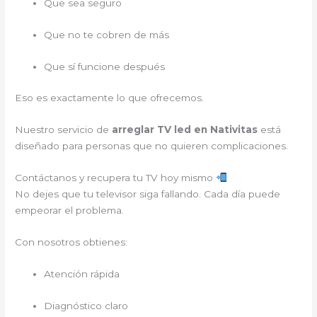
Que sea seguro
Que no te cobren de más
Que sí funcione después
Eso es exactamente lo que ofrecemos.
Nuestro servicio de
arreglar TV led en Nativitas
está
diseñado para personas que no quieren complicaciones.
Contáctanos y recupera tu TV hoy mismo
No dejes que tu televisor siga fallando. Cada día puede
empeorar el problema.
Con nosotros obtienes:
Atención rápida
Diagnóstico claro