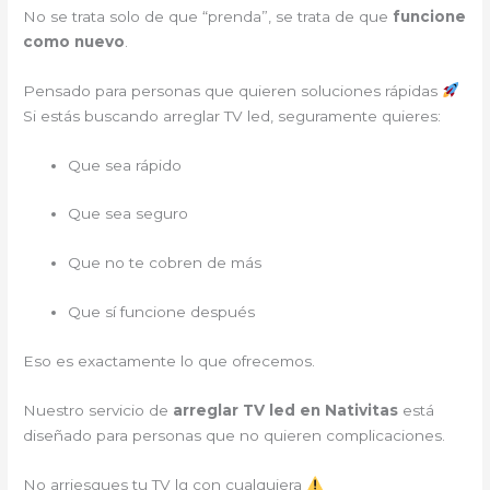
No se trata solo de que “prenda”, se trata de que
funcione
como nuevo
.
Pensado para personas que quieren soluciones rápidas
Si estás buscando arreglar TV led, seguramente quieres:
Que sea rápido
Que sea seguro
Que no te cobren de más
Que sí funcione después
Eso es exactamente lo que ofrecemos.
Nuestro servicio de
arreglar TV led en Nativitas
está
diseñado para personas que no quieren complicaciones.
No arriesgues tu TV lg con cualquiera