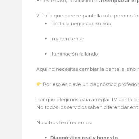
En este caso, la solución es
reemplazar el 
2. Falla que parece pantalla rota pero no lo
Pantalla negra con sonido
Imagen tenue
Iluminación fallando
Aquí no necesitas cambiar la pantalla, sino
Por eso es clave un diagnóstico profesio
Por qué elegirnos para arreglar TV pantalla
No todos los servicios saben diferenciar ent
Nosotros te ofrecemos:
Diagnóstico real y honesto