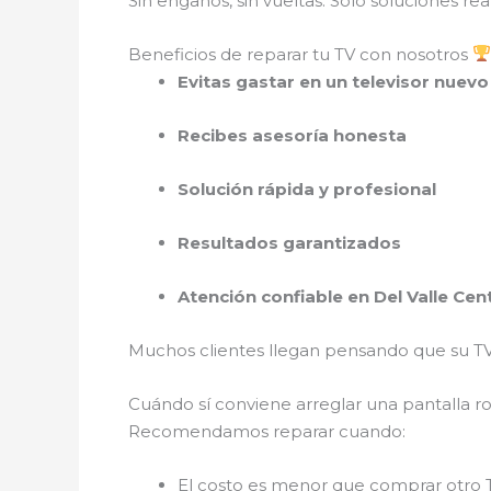
Sin engaños, sin vueltas. Solo soluciones rea
Beneficios de reparar tu TV con nosotros
Evitas gastar en un televisor nuevo
Recibes asesoría honesta
Solución rápida y profesional
Resultados garantizados
Atención confiable en Del Valle Cen
Muchos clientes llegan pensando que su TV
Cuándo sí conviene arreglar una pantalla r
Recomendamos reparar cuando:
El costo es menor que comprar otro 