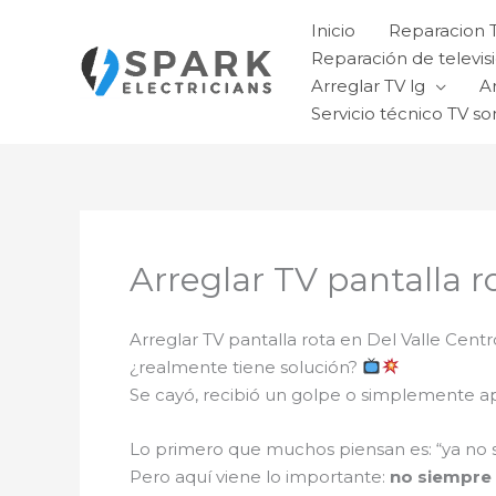
Ir
Inicio
Reparacion 
al
Reparación de televisi
contenido
Arreglar TV lg
A
Servicio técnico TV so
Arreglar TV pantalla r
Arreglar TV pantalla rota en Del Valle Centr
¿realmente tiene solución?
Se cayó, recibió un golpe o simplemente ap
Lo primero que muchos piensan es: “ya no s
Pero aquí viene lo importante:
no siempre 