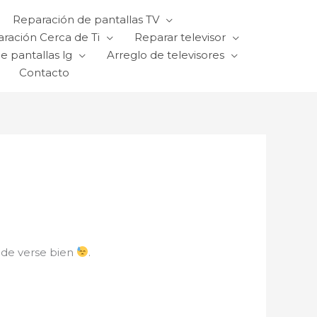
Reparación de pantallas TV
ración Cerca de Ti
Reparar televisor
e pantallas lg
Arreglo de televisores
Contacto
 de verse bien
.