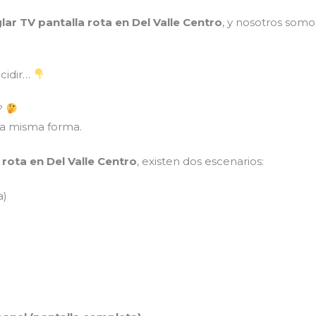
glar TV pantalla rota en Del Valle Centro
, y nosotros somo
cidir…
V?
 la misma forma.
 rota en Del Valle Centro
, existen dos escenarios:
a)