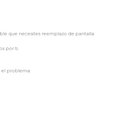
able que necesites reemplazo de pantalla.
s por ti.
 el problema: