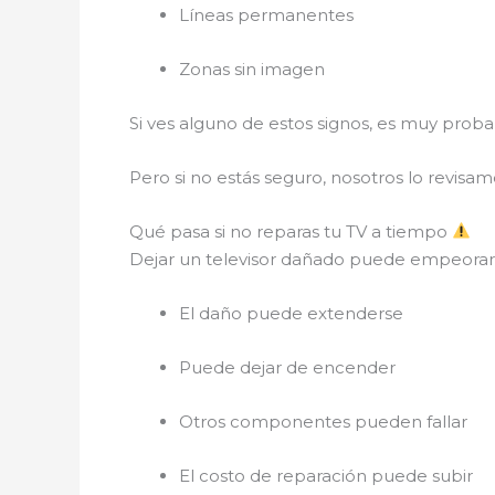
Líneas permanentes
Zonas sin imagen
Si ves alguno de estos signos, es muy prob
Pero si no estás seguro, nosotros lo revisamo
Qué pasa si no reparas tu TV a tiempo
Dejar un televisor dañado puede empeorar
El daño puede extenderse
Puede dejar de encender
Otros componentes pueden fallar
El costo de reparación puede subir