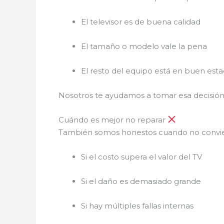
El televisor es de buena calidad
El tamaño o modelo vale la pena
El resto del equipo está en buen est
Nosotros te ayudamos a tomar esa decisión 
Cuándo es mejor no reparar
También somos honestos cuando no convi
Si el costo supera el valor del TV
Si el daño es demasiado grande
Si hay múltiples fallas internas