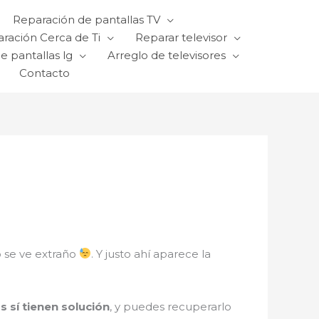
Reparación de pantallas TV
ración Cerca de Ti
Reparar televisor
e pantallas lg
Arreglo de televisores
Contacto
o se ve extraño
. Y justo ahí aparece la
ps sí tienen solución
, y puedes recuperarlo