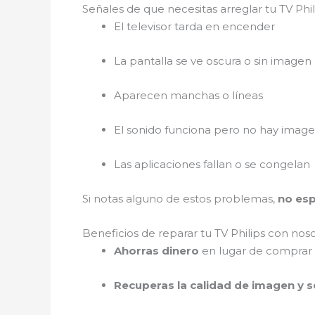
Señales de que necesitas arreglar tu TV Phi
El televisor tarda en encender
La pantalla se ve oscura o sin imagen
Aparecen manchas o líneas
El sonido funciona pero no hay imag
Las aplicaciones fallan o se congelan
Si notas alguno de estos problemas,
no es
Beneficios de reparar tu TV Philips con nos
Ahorras dinero
en lugar de comprar
Recuperas la calidad de imagen y 