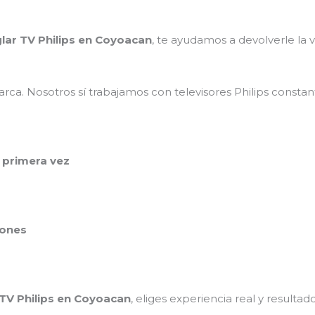
lar TV Philips en Coyoacan
, te ayudamos a devolverle la v
rca. Nosotros sí trabajamos con televisores Philips consta
 primera vez
iones
 TV Philips en Coyoacan
, eliges experiencia real y resultad