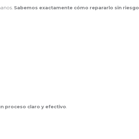
manos.
Sabemos exactamente cómo repararlo sin riesg
n proceso claro y efectivo
.