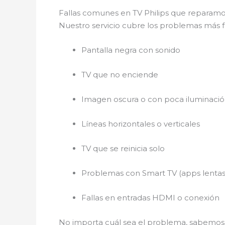
Fallas comunes en TV Philips que reparam
Nuestro servicio cubre los problemas más f
Pantalla negra con sonido
TV que no enciende
Imagen oscura o con poca iluminaci
Líneas horizontales o verticales
TV que se reinicia solo
Problemas con Smart TV (apps lentas
Fallas en entradas HDMI o conexión
No importa cuál sea el problema, sabem