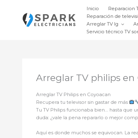
Ir
Inicio
Reparacion 
al
Reparación de televisi
contenido
Arreglar TV lg
A
Servicio técnico TV so
Arreglar TV philips e
Arreglar TV Philips en Coyoacan
Recupera tu televisor sin gastar de más
Tu TV Philips funcionaba bien… hasta que u
duda: ¿vale la pena repararlo o mejor comp
Aquí es donde muchos se equivocan. La re