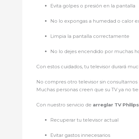
Evita golpes o presión en la pantalla
No lo expongas a humedad o calor e
Limpia la pantalla correctamente
No lo dejes encendido por muchas ho
Con estos cuidados, tu televisor durará m
No compres otro televisor sin consultarnos
Muchas personas creen que su TV ya no tiene
Con nuestro servicio de
arreglar TV Phili
Recuperar tu televisor actual
Evitar gastos innecesarios