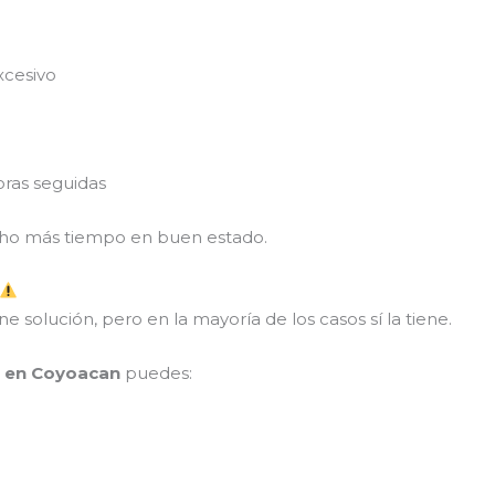
xcesivo
ras seguidas
ucho más tiempo en buen estado.
 solución, pero en la mayoría de los casos sí la tiene.
ps en Coyoacan
puedes: