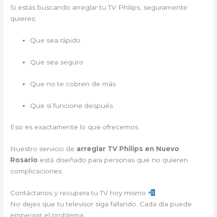
Si estás buscando arreglar tu TV Philips, seguramente
quieres:
Que sea rápido
Que sea seguro
Que no te cobren de más
Que sí funcione después
Eso es exactamente lo que ofrecemos.
Nuestro servicio de
arreglar TV Philips en Nuevo
Rosario
está diseñado para personas que no quieren
complicaciones.
Contáctanos y recupera tu TV hoy mismo
No dejes que tu televisor siga fallando. Cada día puede
empeorar el problema.