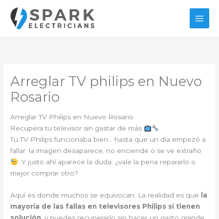
Ir
al
contenido
Arreglar TV philips en Nuevo
Rosario
Arreglar TV Philips en Nuevo Rosario
Recupera tu televisor sin gastar de más
Tu TV Philips funcionaba bien… hasta que un día empezó a
fallar: la imagen desaparece, no enciende o se ve extraño
. Y justo ahí aparece la duda: ¿vale la pena repararlo o
mejor comprar otro?
Aquí es donde muchos se equivocan. La realidad es que
la
mayoría de las fallas en televisores Philips sí tienen
solución
, y puedes recuperarlo sin hacer un gasto grande.