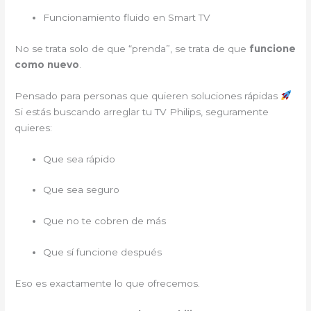
Funcionamiento fluido en Smart TV
No se trata solo de que “prenda”, se trata de que
funcione
como nuevo
.
Pensado para personas que quieren soluciones rápidas
Si estás buscando arreglar tu TV Philips, seguramente
quieres:
Que sea rápido
Que sea seguro
Que no te cobren de más
Que sí funcione después
Eso es exactamente lo que ofrecemos.