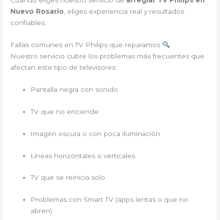
Cuando eliges nuestro servicio de
arreglar TV Philips en
Nuevo Rosario
, eliges experiencia real y resultados
confiables.
Fallas comunes en TV Philips que reparamos
Nuestro servicio cubre los problemas más frecuentes que
afectan este tipo de televisores:
Pantalla negra con sonido
TV que no enciende
Imagen oscura o con poca iluminación
Líneas horizontales o verticales
TV que se reinicia solo
Problemas con Smart TV (apps lentas o que no
abren)