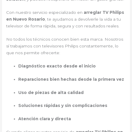
Con nuestro servicio especializado en
arreglar TV Philips
en Nuevo Rosario
, te ayudamos a devolverle la vida a tu
televisor de forma rápida, segura y con resultados reales.
No todos los técnicos conocen bien esta marca. Nosotros
sí trabajamos con televisores Philips constantemente, lo
que nos permite ofrecerte:
Diagnóstico exacto desde el inicio
Reparaciones bien hechas desde la primera vez
Uso de piezas de alta calidad
Soluciones rápidas y sin complicaciones
Atención clara y directa