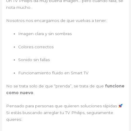
Un TV Philips da muy buena imagen… pero cuando falla, se
nota mucho.
Nosotros nos encargamos de que vuelvas a tener:
Imagen clara y sin sombras
Colores correctos
Sonido sin fallas
Funcionamiento fluido en Smart TV
No se trata solo de que “prenda”, se trata de que
funcione
como nuevo
.
Pensado para personas que quieren soluciones rápidas
Si estás buscando arreglar tu TV Philips, seguramente
quieres: