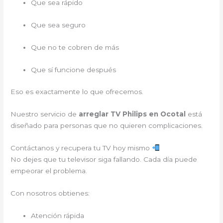
Que sea rápido
Que sea seguro
Que no te cobren de más
Que sí funcione después
Eso es exactamente lo que ofrecemos.
Nuestro servicio de
arreglar TV Philips en Ocotal
está
diseñado para personas que no quieren complicaciones.
Contáctanos y recupera tu TV hoy mismo
No dejes que tu televisor siga fallando. Cada día puede
empeorar el problema.
Con nosotros obtienes:
Atención rápida