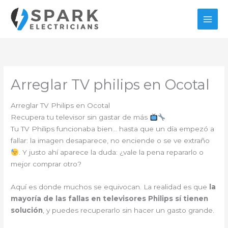
Ir
al
contenido
Arreglar TV philips en Ocotal
Arreglar TV Philips en Ocotal
Recupera tu televisor sin gastar de más
Tu TV Philips funcionaba bien… hasta que un día empezó a
fallar: la imagen desaparece, no enciende o se ve extraño
. Y justo ahí aparece la duda: ¿vale la pena repararlo o
mejor comprar otro?
Aquí es donde muchos se equivocan. La realidad es que
la
mayoría de las fallas en televisores Philips sí tienen
solución
, y puedes recuperarlo sin hacer un gasto grande.