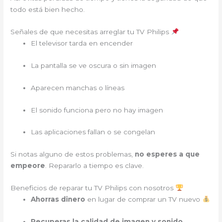
todo está bien hecho.
Señales de que necesitas arreglar tu TV Philips
El televisor tarda en encender
La pantalla se ve oscura o sin imagen
Aparecen manchas o líneas
El sonido funciona pero no hay imagen
Las aplicaciones fallan o se congelan
Si notas alguno de estos problemas,
no esperes a que
empeore
. Repararlo a tiempo es clave.
Beneficios de reparar tu TV Philips con nosotros
Ahorras dinero
en lugar de comprar un TV nuevo
Recuperas la calidad de imagen y sonido