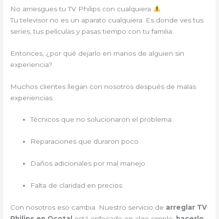
No arriesgues tu TV Philips con cualquiera
Tu televisor no es un aparato cualquiera. Es donde ves tus
series, tus películas y pasas tiempo con tu familia.
Entonces, ¿por qué dejarlo en manos de alguien sin
experiencia?
Muchos clientes llegan con nosotros después de malas
experiencias:
Técnicos que no solucionaron el problema
Reparaciones que duraron poco
Daños adicionales por mal manejo
Falta de claridad en precios
Con nosotros eso cambia. Nuestro servicio de
arreglar TV
Philips en Ocotal
está enfocado en algo simple:
hacerlo