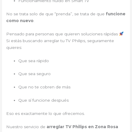
Funcionamiento fluido en Smart TV
No se trata solo de que “prenda”, se trata de que
funcione
como nuevo
.
Pensado para personas que quieren soluciones rápidas
Si estás buscando arreglar tu TV Philips, seguramente
quieres:
Que sea rápido
Que sea seguro
Que no te cobren de más
Que sí funcione después
Eso es exactamente lo que ofrecemos.
Nuestro servicio de
arreglar TV Philips en Zona Rosa