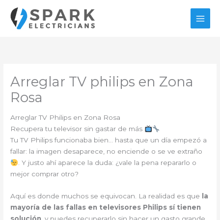
Ir
al
contenido
Arreglar TV philips en Zona
Rosa
Arreglar TV Philips en Zona Rosa
Recupera tu televisor sin gastar de más
Tu TV Philips funcionaba bien… hasta que un día empezó a
fallar: la imagen desaparece, no enciende o se ve extraño
. Y justo ahí aparece la duda: ¿vale la pena repararlo o
mejor comprar otro?
Aquí es donde muchos se equivocan. La realidad es que
la
mayoría de las fallas en televisores Philips sí tienen
solución
, y puedes recuperarlo sin hacer un gasto grande.