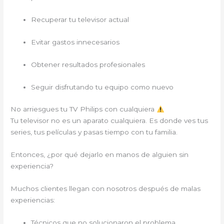
Recuperar tu televisor actual
Evitar gastos innecesarios
Obtener resultados profesionales
Seguir disfrutando tu equipo como nuevo
No arriesgues tu TV Philips con cualquiera
Tu televisor no es un aparato cualquiera. Es donde ves tus
series, tus películas y pasas tiempo con tu familia.
Entonces, ¿por qué dejarlo en manos de alguien sin
experiencia?
Muchos clientes llegan con nosotros después de malas
experiencias:
Técnicos que no solucionaron el problema