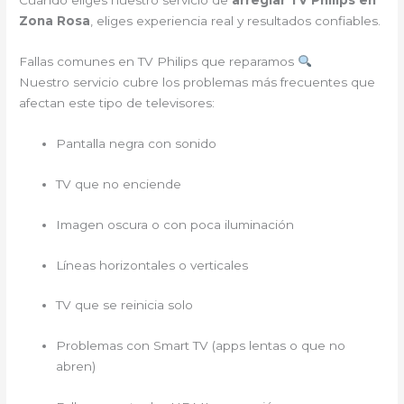
Cuando eliges nuestro servicio de
arreglar TV Philips en
Zona Rosa
, eliges experiencia real y resultados confiables.
Fallas comunes en TV Philips que reparamos
Nuestro servicio cubre los problemas más frecuentes que
afectan este tipo de televisores:
Pantalla negra con sonido
TV que no enciende
Imagen oscura o con poca iluminación
Líneas horizontales o verticales
TV que se reinicia solo
Problemas con Smart TV (apps lentas o que no
abren)