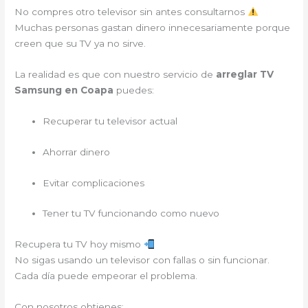
No compres otro televisor sin antes consultarnos
Muchas personas gastan dinero innecesariamente porque
creen que su TV ya no sirve.
La realidad es que con nuestro servicio de
arreglar TV
Samsung en Coapa
puedes:
Recuperar tu televisor actual
Ahorrar dinero
Evitar complicaciones
Tener tu TV funcionando como nuevo
Recupera tu TV hoy mismo
No sigas usando un televisor con fallas o sin funcionar.
Cada día puede empeorar el problema.
Con nosotros obtienes: