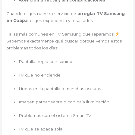
Atención directa y sin complicaciones
Cuando eliges nuestro servicio de
arreglar TV Samsung
en Coapa
, eliges experiencia y resultados.
Fallas más comunes en TV Samsung que reparamos
Sabemos exactamente qué buscar porque vemos estos
problemas todos los días:
Pantalla negra con sonido
TV que no enciende
Líneas en la pantalla o manchas oscuras
Imagen parpadeante o con baja iluminación
Problemas con el sistema Smart TV
TV que se apaga sola