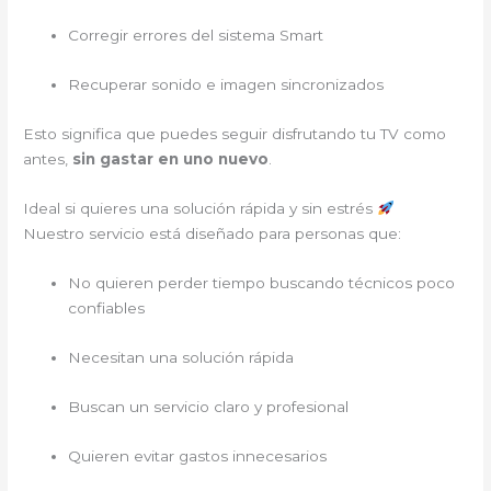
Corregir errores del sistema Smart
Recuperar sonido e imagen sincronizados
Esto significa que puedes seguir disfrutando tu TV como
antes,
sin gastar en uno nuevo
.
Ideal si quieres una solución rápida y sin estrés
Nuestro servicio está diseñado para personas que:
No quieren perder tiempo buscando técnicos poco
confiables
Necesitan una solución rápida
Buscan un servicio claro y profesional
Quieren evitar gastos innecesarios