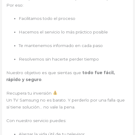
Por eso:
Facilitamos todo el proceso
Hacemos el servicio lo más práctico posible
Te mantenemos informado en cada paso
Resolvemos sin hacerte perder tiempo
Nuestro objetivo es que sientas que
todo fue fácil,
rápido y seguro
.
Recupera tu inversión
Un TV Samsung no es barato. Y perderlo por una falla que
sí tiene solución… no vale la pena.
Con nuestro servicio puedes:
Alargar la vida útil de tu televisor