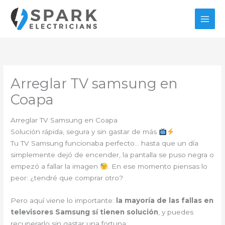
Ir
al
contenido
Arreglar TV samsung en
Coapa
Arreglar TV Samsung en Coapa
Solución rápida, segura y sin gastar de más
Tu TV Samsung funcionaba perfecto… hasta que un día
simplemente dejó de encender, la pantalla se puso negra o
empezó a fallar la imagen
. En ese momento piensas lo
peor: ¿tendré que comprar otro?
Pero aquí viene lo importante:
la mayoría de las fallas en
televisores Samsung sí tienen solución
, y puedes
recuperarlo sin gastar una fortuna.