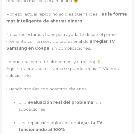
reparación más costosa mañana
Por eso, actuar rápido no solo es buena idea…
es la forma
más inteligente de ahorrar dinero
.
Nosotros estamos listos para ayudarte desde el primer
momento con un servicio profesional de
arreglar TV
Samsung en Coapa
, sin complicaciones.
Lo que realmente te ofrecemos (y otros no)
Aquí no vienes solo a “ver si se puede reparar”. Vienes a
solucionarlo.
Cuando trabajas con nosotros obtienes:
Una
evaluación real del problema
, sin
suposiciones
Una reparación enfocada en
dejar tu TV
funcionando al 100%