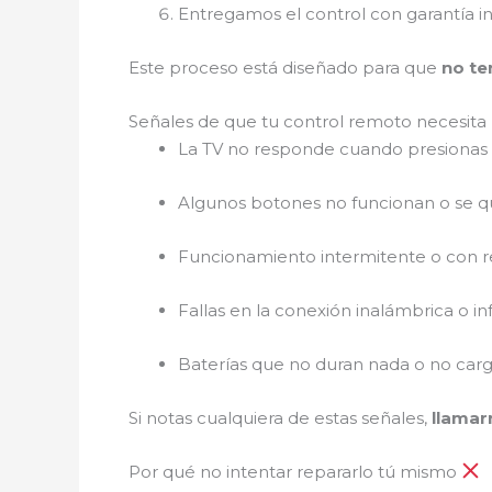
Entregamos el control con garantía 
Este proceso está diseñado para que
no te
Señales de que tu control remoto necesita
La TV no responde cuando presionas 
Algunos botones no funcionan o se 
Funcionamiento intermitente o con r
Fallas en la conexión inalámbrica o inf
Baterías que no duran nada o no car
Si notas cualquiera de estas señales,
llamar
Por qué no intentar repararlo tú mismo