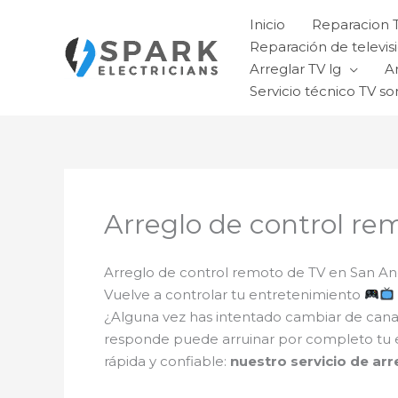
Ir
Inicio
Reparacion 
al
Reparación de televisi
contenido
Arreglar TV lg
A
Servicio técnico TV so
Arreglo de control re
Arreglo de control remoto de TV en San An
Vuelve a controlar tu entretenimiento
¿Alguna vez has intentado cambiar de canal
responde puede arruinar por completo tu ex
rápida y confiable:
nuestro servicio de ar