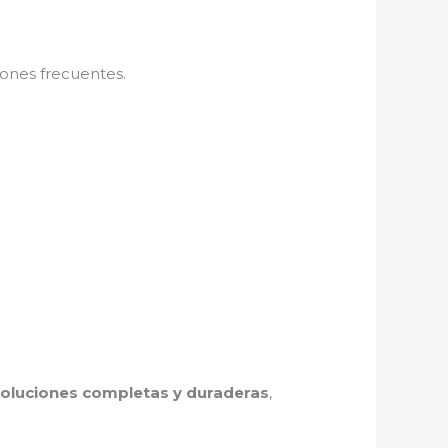
iones frecuentes.
soluciones completas y duraderas
,