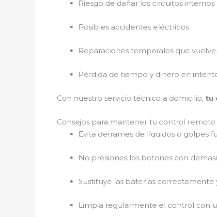
Riesgo de dañar los circuitos internos
Posibles accidentes eléctricos
Reparaciones temporales que vuelven 
Pérdida de tiempo y dinero en intento
Con nuestro servicio técnico a domicilio,
tu
Consejos para mantener tu control remoto
Evita derrames de líquidos o golpes f
No presiones los botones con demasi
Sustituye las baterías correctamente y
Limpia regularmente el control con 