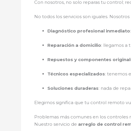
Con nosotros, no solo reparas tu control; r
No todos los servicios son iguales. Nosotr
Diagnóstico profesional inmediato
Reparación a domicilio
: llegamos a 
Repuestos y componentes original
Técnicos especializados
: tenemos e
Soluciones duraderas
: nada de repa
Elegirnos significa que tu control remoto v
Problemas más comunes en los controles 
Nuestro servicio de
arreglo de control re