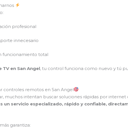
amarnos
o:
ación profesional
sporte innecesario
n funcionamiento total
e TV en San Angel
, tu control funciona como nuevo y tú pu
r controles remotos en San Angel
r, muchos intentan buscar soluciones rápidas por interne
un servicio especializado, rápido y confiable, directa
 más garantiza: