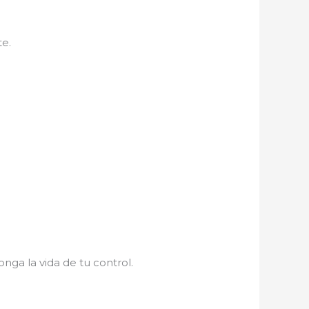
te.
onga la vida de tu control.