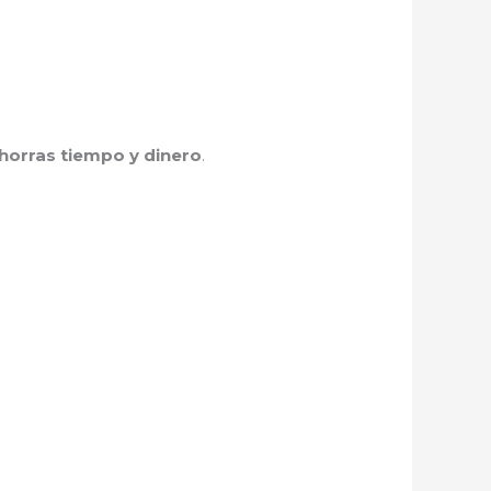
ahorras tiempo y dinero
.