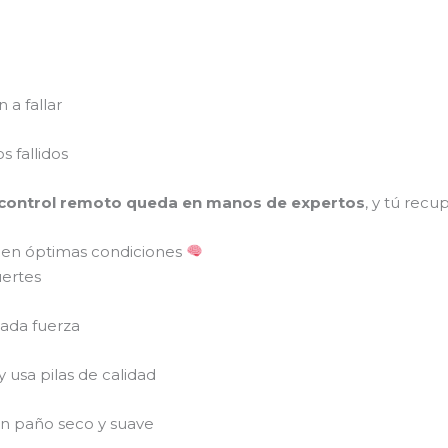
a fallar
s fallidos
 control remoto queda en manos de expertos
, y tú recu
 en óptimas condiciones
uertes
ada fuerza
 usa pilas de calidad
un paño seco y suave