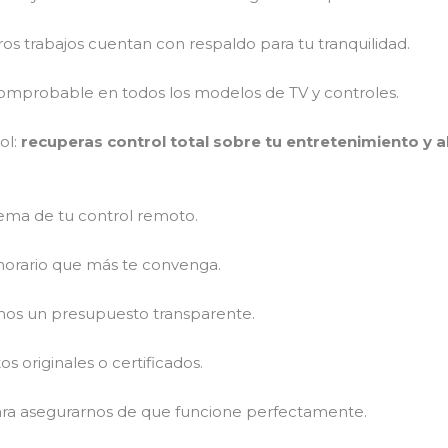
ros trabajos cuentan con respaldo para tu tranquilidad.
comprobable en todos los modelos de TV y controles.
ol:
recuperas control total sobre tu entretenimiento y 
lema de tu control remoto.
 horario que más te convenga.
mos un presupuesto transparente.
 originales o certificados.
para asegurarnos de que funcione perfectamente.