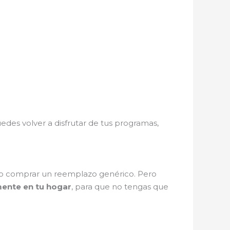
edes volver a disfrutar de tus programas,
t o comprar un reemplazo genérico. Pero
mente en tu hogar
, para que no tengas que