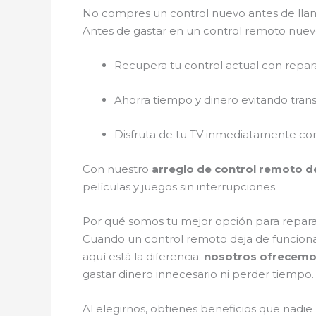
No compres un control nuevo antes de ll
Antes de gastar en un control remoto nuev
Recupera tu control actual con repar
Ahorra tiempo y dinero evitando tran
Disfruta de tu TV inmediatamente co
Con nuestro
arreglo de control remoto d
películas y juegos sin interrupciones.
Por qué somos tu mejor opción para repara
Cuando un control remoto deja de funciona
aquí está la diferencia:
nosotros ofrecemos 
gastar dinero innecesario ni perder tiempo.
Al elegirnos, obtienes beneficios que nadie