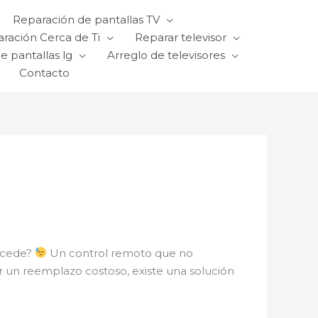
Reparación de pantallas TV
ración Cerca de Ti
Reparar televisor
e pantallas lg
Arreglo de televisores
Contacto
sucede?
Un control remoto que no
 un reemplazo costoso, existe una solución