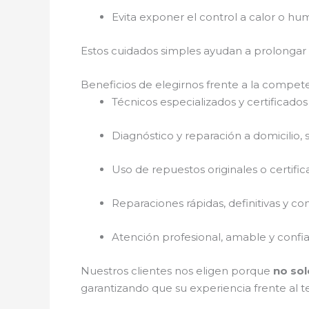
Evita exponer el control a calor o h
Estos cuidados simples ayudan a prolongar l
Beneficios de elegirnos frente a la compet
Técnicos especializados y certificados
Diagnóstico y reparación a domicilio, s
Uso de repuestos originales o certifi
Reparaciones rápidas, definitivas y co
Atención profesional, amable y confi
Nuestros clientes nos eligen porque
no sol
garantizando que su experiencia frente al te