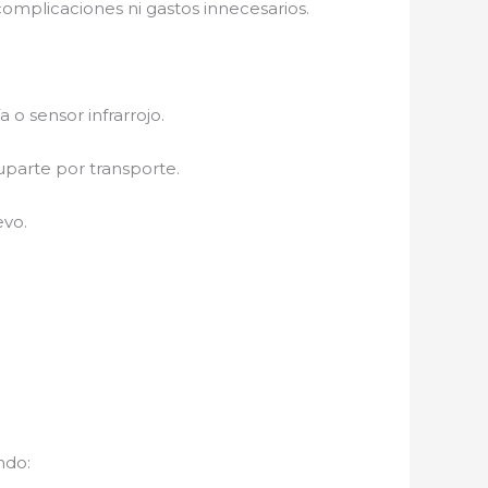
 complicaciones ni gastos innecesarios.
a o sensor infrarrojo.
uparte por transporte.
evo.
ndo: