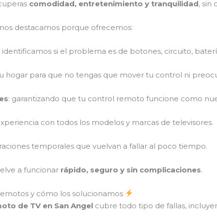
ecuperas
comodidad, entretenimiento y tranquilidad
, sin
os nos destacamos porque ofrecemos:
: identificamos si el problema es de botones, circuito, baterí
tu hogar para que no tengas que mover tu control ni preoc
es
: garantizando que tu control remoto funcione como nu
xperiencia con todos los modelos y marcas de televisores.
raciones temporales que vuelvan a fallar al poco tiempo.
uelve a funcionar
rápido, seguro y sin complicaciones
.
remotos y cómo los solucionamos
moto de TV en San Angel
cubre todo tipo de fallas, incluye