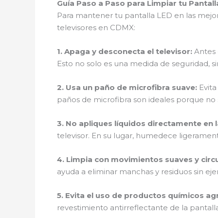
Guía Paso a Paso para Limpiar tu Pantal
Para mantener tu pantalla LED en las mejo
televisores en CDMX:
1.
Apaga y desconecta el televisor
:
Antes 
Esto no solo es una medida de seguridad, si
2.
Usa un paño de microfibra suave
:
Evita
paños de microfibra son ideales porque no s
3.
No apliques líquidos directamente en l
televisor. En su lugar, humedece ligerament
4.
Limpia con movimientos suaves y circ
ayuda a eliminar manchas y residuos sin ej
5.
Evita el uso de productos químicos ag
revestimiento antirreflectante de la pantal