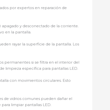
dados por expertos en reparación de
é apagado y desconectado de la corriente.
o en la pantalla.
ueden rayar la superficie de la pantalla. Los
permanentes si se filtra en el interior del
de limpieza específica para pantallas LED.
lla con movimientos circulares. Esto
es de vidrios comunes pueden dañar el
 para limpiar pantallas LED.