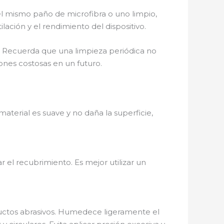
a el mismo paño de microfibra o uno limpio,
lación y el rendimiento del dispositivo.
l. Recuerda que una limpieza periódica no
nes costosas en un futuro.
 material es suave y no daña la superficie,
r el recubrimiento. Es mejor utilizar un
uctos abrasivos. Humedece ligeramente el