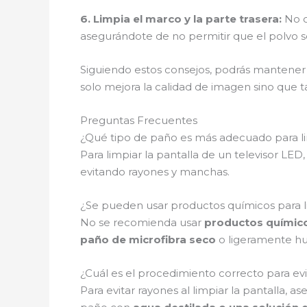
6.
Limpia el marco y la parte trasera
:
No o
asegurándote de no permitir que el polvo se 
Siguiendo estos consejos, podrás mantener 
solo mejora la calidad de imagen sino que 
Preguntas Frecuentes
¿Qué tipo de paño es más adecuado para lim
Para limpiar la pantalla de un televisor L
evitando rayones y manchas.
¿Se pueden usar productos químicos para lim
No se recomienda usar
productos químic
paño de microfibra seco
o ligeramente hu
¿Cuál es el procedimiento correcto para evit
Para evitar rayones al limpiar la pantalla, a