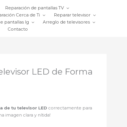
Reparación de pantallas TV
ración Cerca de Ti
Reparar televisor
e pantallas lg
Arreglo de televisores
Contacto
Televisor LED de Forma
a de tu televisor LED
correctamente para
na imagen clara y nítida!