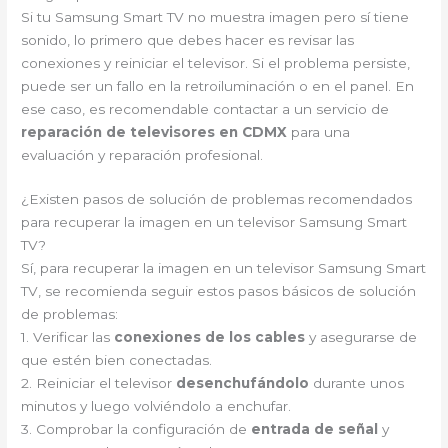
Si tu Samsung Smart TV no muestra imagen pero sí tiene
sonido, lo primero que debes hacer es revisar las
conexiones y reiniciar el televisor. Si el problema persiste,
puede ser un fallo en la retroiluminación o en el panel. En
ese caso, es recomendable contactar a un servicio de
reparación de televisores en CDMX
para una
evaluación y reparación profesional.
¿Existen pasos de solución de problemas recomendados
para recuperar la imagen en un televisor Samsung Smart
TV?
Sí, para recuperar la imagen en un televisor Samsung Smart
TV, se recomienda seguir estos pasos básicos de solución
de problemas:
1. Verificar las
conexiones de los cables
y asegurarse de
que estén bien conectadas.
2. Reiniciar el televisor
desenchufándolo
durante unos
minutos y luego volviéndolo a enchufar.
3. Comprobar la configuración de
entrada de señal
y