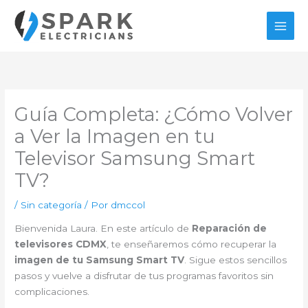
Ir
al
contenido
Guía Completa: ¿Cómo Volver
a Ver la Imagen en tu
Televisor Samsung Smart
TV?
/
Sin categoría
/ Por
dmccol
Bienvenida Laura. En este artículo de
Reparación de
televisores CDMX
, te enseñaremos cómo recuperar la
imagen de tu Samsung Smart TV
. Sigue estos sencillos
pasos y vuelve a disfrutar de tus programas favoritos sin
complicaciones.