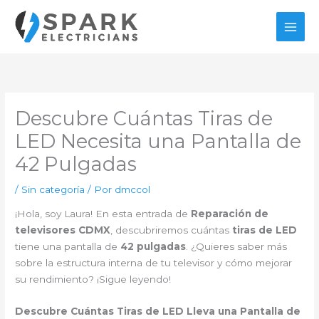
Ir
al
contenido
Descubre Cuántas Tiras de
LED Necesita una Pantalla de
42 Pulgadas
/
Sin categoría
/ Por
dmccol
¡Hola, soy Laura! En esta entrada de
Reparación de
televisores CDMX
, descubriremos cuántas
tiras de LED
tiene una pantalla de
42 pulgadas
. ¿Quieres saber más
sobre la estructura interna de tu televisor y cómo mejorar
su rendimiento? ¡Sigue leyendo!
Descubre Cuántas Tiras de LED Lleva una Pantalla de