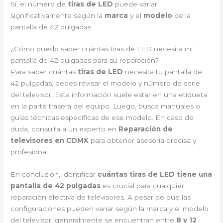
Sí, el número de
tiras de LED
puede variar
significativamente según la
marca
y el
modelo
de la
pantalla de 42 pulgadas.
¿Cómo puedo saber cuántas tiras de LED necesita mi
pantalla de 42 pulgadas para su reparación?
Para saber cuántas
tiras de LED
necesita tu pantalla de
42 pulgadas, debes revisar el modelo y número de serie
del televisor. Esta información suele estar en una etiqueta
en la parte trasera del equipo. Luego, busca manuales o
guías técnicas específicas de ese modelo. En caso de
duda, consulta a un experto en
Reparación de
televisores en CDMX
para obtener asesoría precisa y
profesional.
En conclusión, identificar
cuántas tiras de LED tiene una
pantalla de 42 pulgadas
es crucial para cualquier
reparación efectiva de televisores. A pesar de que las
configuraciones pueden variar según la marca y el modelo
del televisor, generalmente se encuentran entre
8 y 12