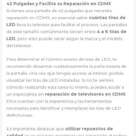
42 Pulgadas y Facilita su Reparación en CDMX
Si tienes una pantalla de 42 pulgadas que necesita
reparación en CDMX, es esencial saber
cuántas tiras de
LED
lleva tu televisor para facilitar el proceso. Las pantallas
de este tamaño comúnmente tienen entre
4 a 6 tiras de
LED
, pero esto puede variar según la marca y el modelo
del televisor.
Para determinar el número exacto de tiras de LED, te
recomiendo desarmar cuidadosamente la parte trasera de
la pantalla. Una vez que tengas acceso al interior, podrás
visualizar las tiras de LED instaladas. Si no te sientes
cómodo realizando esta tarea tú mismo, puedes acudir a
un especialista en
reparación de televisores en CDMX
.
Ellos cuentan con la experiencia y las herramientas
necesarias para identificar y reemplazar las tiras de LED
defectuosas.
Es importante destacar que
utilizar repuestos de
calidad
es crucial para garantizar una reparación duradera.