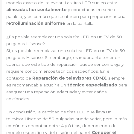
modelo exacto del televisor. Las tiras LED suelen estar
alineadas horizontalmente
y conectadas en serie o
paralelo, y es común que se utilicen para proporcionar una
retroiluminación uniforme
en la pantalla.
¿Es posible reemplazar una sola tira LED en un TV de 50
pulgadas Hisense?
Sí, es posible reemplazar una sola tira LED en un TV de 50
pulgadas Hisense. Sin embargo, es importante tener en
cuenta que este tipo de reparación puede ser compleja y
requiere conocimientos técnicos específicos. En el
contexto de
Reparación de televisores CDMX
, siempre
es recomendable acudir a un
técnico especializado
para
asegurar una reparación adecuada y evitar daños
adicionales.
En conclusión, la cantidad de tiras LED que lleva un
televisor Hisense de 50 pulgadas puede variar, pero lo más
común es encontrar entre 4 y 8 tiras, dependiendo del
modelo específico y del diseño del panel.
Conocer el