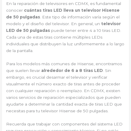
En la reparación de televisores en CDMX, es fundamental
conocer
cuántas tiras LED lleva un televisor Hisense
de 50 pulgadas
. Este tipo de información varía según el
modelo y el diseño del televisor. En general, un
televisor
LED de 50 pulgadas
puede tener entre 4 a 10 tiras LED.
Cada una de estas tiras contiene múltiples LEDs
individuales que distribuyen la luz uniformemente a lo largo
de la pantalla.
Para los modelos más comunes de Hisense, encontramos
que suelen llevar
alrededor de 6 a 8 tiras LED
. Sin
embargo, es crucial desarmar el televisor y verificar
visualmente el número exacto de tiras antes de proceder
con cualquier reparación o reemplazo. En CDMX, existen
varios servicios de reparación especializados que pueden
ayudarte a determinar la cantidad exacta de tiras LED que
necesitas para tu televisor Hisense de 50 pulgadas.
Recuerda que trabajar con componentes del sistema LED
requiere precaución y conocimiento técnico. Si no estás