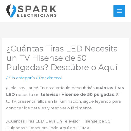
Ir
al
contenido
¿Cuántas Tiras LED Necesita
un TV Hisense de 50
Pulgadas? Descúbrelo Aquí
/
Sin categoría
/ Por
dmccol
¡Hola, soy Laura! En este artículo descubrirás
cuántas tiras
LED
necesita un
televisor Hisense de 50 pulgadas
. Si
tu TV presenta fallos en la iluminación, sigue leyendo para
conocer los detalles y resolverlo fácilmente.
¿Cuántas Tiras LED Lleva un Televisor Hisense de 50
Pulgadas? Descubra Todo Aquí en CDMX.