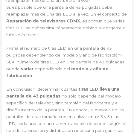
reemplazar más de una tira LED a la vez?
Sí, es posible que una pantalla de 43 pulgadas deba
reemplazar más de una tira LED a la vez. En el contexto de
Reparación de televisores CDMX
, es común que varias
tiras LED se dañen simultáneamente debido al desgaste o
fallos eléctricos.
¿Varía el número de tiras LED en una pantalla de 43
pulgadas dependiendo del modelo y año de fabricación?
Sí, el número de tiras LED en una pantalla de 43 pulgadas
puede
variar
dependiendo del
modelo
y
año de
fabricación
.
En conclusión, determinar cuántas
tiras LED lleva una
pantalla de 43 pulgadas
no solo depende del modelo
específico del televisor, sino también del fabricante y el
diseño interno de la pantalla. En general, la mayoría de las
pantallas de este tamaño suelen utilizar entre 3 y 5 tiras
LED, cada una con un número variable de diodos según el
tipo de iluminación y distribución necesaria para garantizar