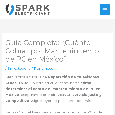
Ir
al
contenido
Guía Completa: ¿Cuánto
Cobrar por Mantenimiento
de PC en México?
/
Sin categoría
/ Por
dmccol
Bienvenida a tu guía de
Reparación de televisores
CDMX
, Laura. En este artículo, descubrirás
cómo
determinar el costo del mantenimiento de PC en
México
, asegurando que ofrezcas un
servicio justo y
competitivo
. ¡Sigue leyendo para aprender más!
Tarifas Competitivas para el Mantenimiento de PC en la