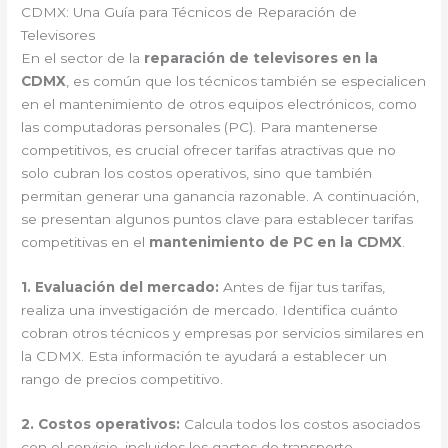
CDMX: Una Guía para Técnicos de Reparación de
Televisores
En el sector de la
reparación de televisores en la
CDMX
, es común que los técnicos también se especialicen
en el mantenimiento de otros equipos electrónicos, como
las computadoras personales (PC). Para mantenerse
competitivos, es crucial ofrecer tarifas atractivas que no
solo cubran los costos operativos, sino que también
permitan generar una ganancia razonable. A continuación,
se presentan algunos puntos clave para establecer tarifas
competitivas en el
mantenimiento de PC en la CDMX
.
1.
Evaluación del mercado
:
Antes de fijar tus tarifas,
realiza una investigación de mercado. Identifica cuánto
cobran otros técnicos y empresas por servicios similares en
la CDMX. Esta información te ayudará a establecer un
rango de precios competitivo.
2.
Costos operativos
:
Calcula todos los costos asociados
con el servicio, incluidos los gastos de transporte,