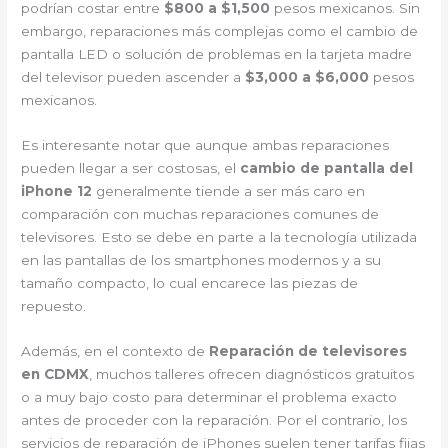
podrían costar entre
$800 a $1,500
pesos mexicanos. Sin
embargo, reparaciones más complejas como el cambio de
pantalla LED o solución de problemas en la tarjeta madre
del televisor pueden ascender a
$3,000 a $6,000
pesos
mexicanos.
Es interesante notar que aunque ambas reparaciones
pueden llegar a ser costosas, el
cambio de pantalla del
iPhone 12
generalmente tiende a ser más caro en
comparación con muchas reparaciones comunes de
televisores. Esto se debe en parte a la tecnología utilizada
en las pantallas de los smartphones modernos y a su
tamaño compacto, lo cual encarece las piezas de
repuesto.
Además, en el contexto de
Reparación de televisores
en CDMX
, muchos talleres ofrecen diagnósticos gratuitos
o a muy bajo costo para determinar el problema exacto
antes de proceder con la reparación. Por el contrario, los
servicios de reparación de iPhones suelen tener tarifas fijas