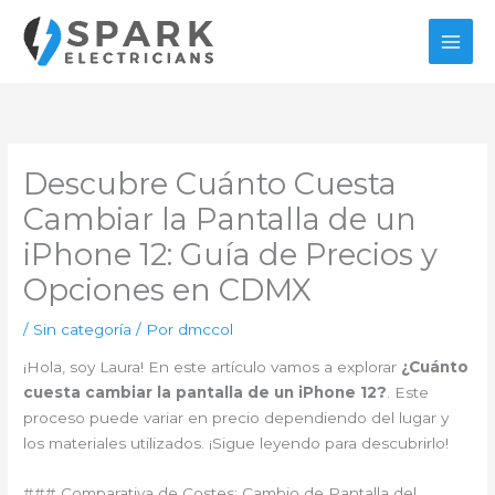
Ir
al
contenido
Descubre Cuánto Cuesta
Cambiar la Pantalla de un
iPhone 12: Guía de Precios y
Opciones en CDMX
/
Sin categoría
/ Por
dmccol
¡Hola, soy Laura! En este artículo vamos a explorar
¿Cuánto
cuesta cambiar la pantalla de un iPhone 12?
. Este
proceso puede variar en precio dependiendo del lugar y
los materiales utilizados. ¡Sigue leyendo para descubrirlo!
### Comparativa de Costes: Cambio de Pantalla del