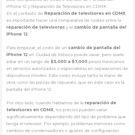
iPhone 12 y Reparación de Televisores en CDMX
En el contexto de
Reparación de televisores en CDMX
,
es importante hacer una comparativa de costes entre la
reparación de televisores
y el
cambio de pantalla del
iPhone 12
.
Para empezar, el costo de un
cambio de pantalla del
iPhone 12
en Ciudad de México puede variar, pero suele
estar en un rango de
$5,000 a $7,000
pesos mexicanos
en servicios autorizados o especialistas en reparaciones de
dispositivos móviles. Este costo incluye tanto la mano de
obra como las piezas de repuesto, que en este caso es la
pantalla del iPhone 12.
Por otro lado, cuando hablamos de la
reparación de
televisores en CDMX
, los precios pueden variar
significativamente dependiendo del tipo de problema que
tenga el televisor. Por ejemplo, problemas menores como
cambios de condensadores o ajustes de configuración