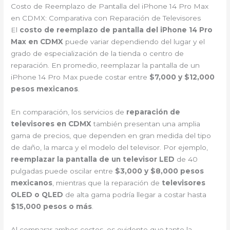
Costo de Reemplazo de Pantalla del iPhone 14 Pro Max
en CDMX: Comparativa con Reparación de Televisores
El
costo de reemplazo de pantalla del iPhone 14 Pro
Max en CDMX
puede variar dependiendo del lugar y el
grado de especialización de la tienda o centro de
reparación. En promedio, reemplazar la pantalla de un
iPhone 14 Pro Max puede costar entre
$7,000 y $12,000
pesos mexicanos
.
En comparación, los servicios de
reparación de
televisores en CDMX
también presentan una amplia
gama de precios, que dependen en gran medida del tipo
de daño, la marca y el modelo del televisor. Por ejemplo,
reemplazar la pantalla de un televisor LED
de 40
pulgadas puede oscilar entre
$3,000 y $8,000 pesos
mexicanos
, mientras que la reparación de
televisores
OLED o QLED
de alta gama podría llegar a costar hasta
$15,000 pesos o más
.
Al comparar ambos costos, es evidente que tanto la