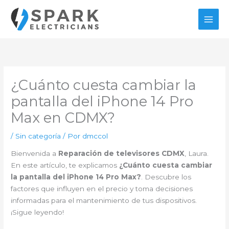
Ir
al
contenido
¿Cuánto cuesta cambiar la
pantalla del iPhone 14 Pro
Max en CDMX?
/
Sin categoría
/ Por
dmccol
Bienvenida a
Reparación de televisores CDMX
, Laura.
En este artículo, te explicamos
¿Cuánto cuesta cambiar
la pantalla del iPhone 14 Pro Max?
. Descubre los
factores que influyen en el precio y toma decisiones
informadas para el mantenimiento de tus dispositivos.
¡Sigue leyendo!