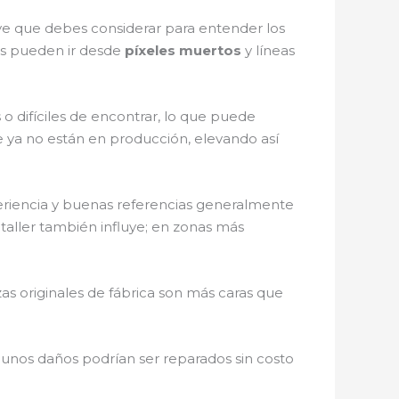
ave que debes considerar para entender los
ños pueden ir desde
píxeles muertos
y líneas
o difíciles de encontrar, lo que puede
 ya no están en producción, elevando así
eriencia y buenas referencias generalmente
taller también influye; en zonas más
zas originales de fábrica son más caras que
algunos daños podrían ser reparados sin costo