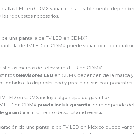
pantallas LED en CDMX varían considerablemente dependien
 y los repuestos necesarios.
ón de una pantalla de TV LED en CDMX?
 pantalla de TV LED en CDMX puede variar, pero generalme
r distintas marcas de televisores LED en CDMX?
stintos
televisores LED
en CDMX dependen de la marca y d
s debido a la disponibilidad y precio de sus componentes.
 TV LED en CDMX incluye algún tipo de garantía?
e TV LED en CDMX
puede incluir garantía
, pero depende del
 de
garantía
al momento de solicitar el servicio.
eparación de una pantalla de TV LED en México puede varia