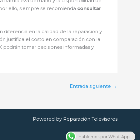
 naturaleza del daño y la disponibilidad de
y por ello, siempre se recomienda
consultar
diferencia en la calidad de la reparación y
ión justifica el costo en comparación con la
MX podrán tomar decisiones informadas y
Entrada siguiente
→
Powered by Reparación Televisores
Hablemos por WhatsApp !