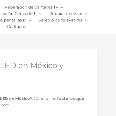
Reparación de pantallas TV
ración Cerca de Ti
Reparar televisor
e pantallas lg
Arreglo de televisores
Contacto
 LED en México y
 LED en México?
. Conoce los
factores que
endo!