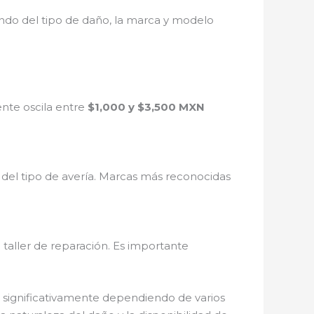
do del tipo de daño, la marca y modelo
nte oscila entre
$1,000 y $3,500 MXN
el tipo de avería. Marcas más reconocidas
 taller de reparación. Es importante
r significativamente dependiendo de varios