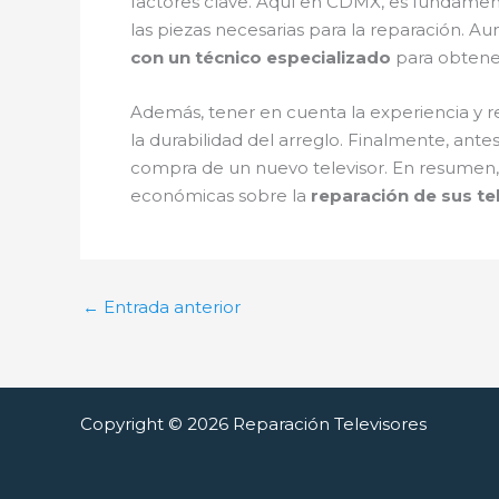
factores clave. Aquí en CDMX, es fundamenta
las piezas necesarias para la reparación. A
con un técnico especializado
para obtener
Además, tener en cuenta la experiencia y re
la durabilidad del arreglo. Finalmente, ante
compra de un nuevo televisor. En resumen, 
económicas sobre la
reparación de sus te
←
Entrada anterior
Copyright © 2026 Reparación Televisores