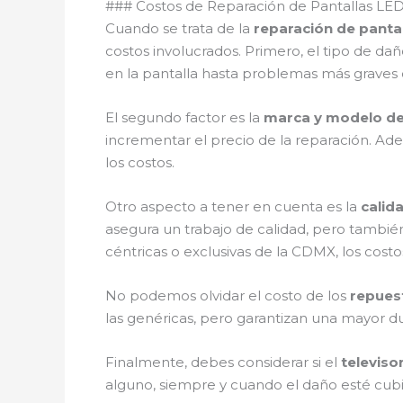
### Costos de Reparación de Pantallas L
Cuando se trata de la
reparación de panta
costos involucrados. Primero, el tipo de da
en la pantalla hasta problemas más grave
El segundo factor es la
marca y modelo del
incrementar el precio de la reparación. Ad
los costos.
Otro aspecto a tener en cuenta es la
calida
asegura un trabajo de calidad, pero también
céntricas o exclusivas de la CDMX, los cost
No podemos olvidar el costo de los
repues
las genéricas, pero garantizan una mayor dur
Finalmente, debes considerar si el
televiso
alguno, siempre y cuando el daño esté cubie