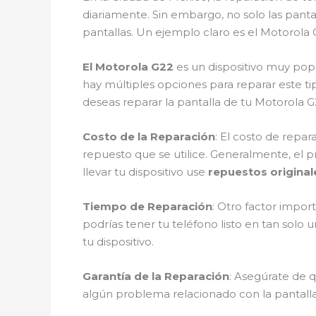
diariamente. Sin embargo, no solo las panta
pantallas. Un ejemplo claro es el Motorola 
El Motorola G22
es un dispositivo muy popu
hay múltiples opciones para reparar este ti
deseas reparar la pantalla de tu Motorola G
Costo de la Reparación
: El costo de repa
repuesto que se utilice. Generalmente, el p
llevar tu dispositivo use
repuestos originale
Tiempo de Reparación
: Otro factor impor
podrías tener tu teléfono listo en tan solo
tu dispositivo.
Garantía de la Reparación
: Asegúrate de q
algún problema relacionado con la pantalla 