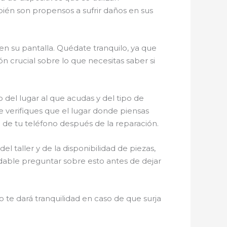
bién son propensos a sufrir daños en sus
en su pantalla. Quédate tranquilo, ya que
n crucial sobre lo que necesitas saber si
 del lugar al que acudas y del tipo de
e verifiques que el lugar donde piensas
de tu teléfono después de la reparación.
 taller y de la disponibilidad de piezas,
ndable preguntar sobre esto antes de dejar
o te dará tranquilidad en caso de que surja