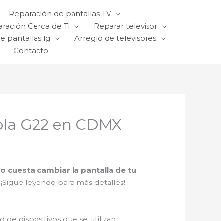
Reparación de pantallas TV
ración Cerca de Ti
Reparar televisor
e pantallas lg
Arreglo de televisores
Contacto
rola G22 en CDMX
o cuesta cambiar la pantalla de tu
 ¡Sigue leyendo para más detalles!
 de dispositivos que se utilizan