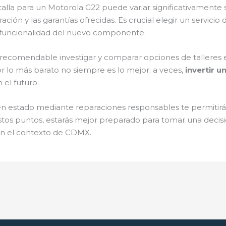
lla para un Motorola G22 puede variar significativamente 
ración y las garantías ofrecidas. Es crucial elegir un servici
y funcionalidad del nuevo componente.
s recomendable investigar y comparar opciones de talleres 
r lo más barato no siempre es lo mejor; a veces,
invertir 
 el futuro.
 estado mediante reparaciones responsables te permitirá di
 estos puntos, estarás mejor preparado para tomar una deci
en el contexto de CDMX.