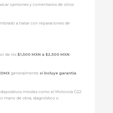
buscar opiniones y comentarios de otros
umbrado a tratar con reparaciones de
or de los
$1,500 MXN a $2,500 MXN
.
 CDMX
generalmente
sí incluye garantía
.
 dispositivos móviles como el Motorola G22.
r mano de obra, diagnóstico o