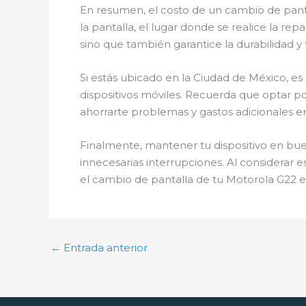
En resumen, el costo de un cambio de panta
la pantalla, el lugar donde se realice la repa
sino que también garantice la durabilidad 
Si estás ubicado en la Ciudad de México, e
dispositivos móviles. Recuerda que optar po
ahorrarte problemas y gastos adicionales en
Finalmente, mantener tu dispositivo en buen
innecesarias interrupciones. Al considerar
el cambio de pantalla de tu Motorola G22 
←
Entrada anterior