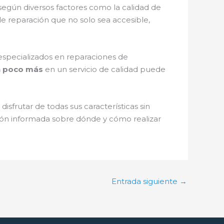
según diversos factores como la calidad de
o de reparación que no solo sea accesible,
especializados en reparaciones de
un poco más
en un servicio de calidad puede
sfrutar de todas sus características sin
sión informada sobre dónde y cómo realizar
Entrada siguiente
→