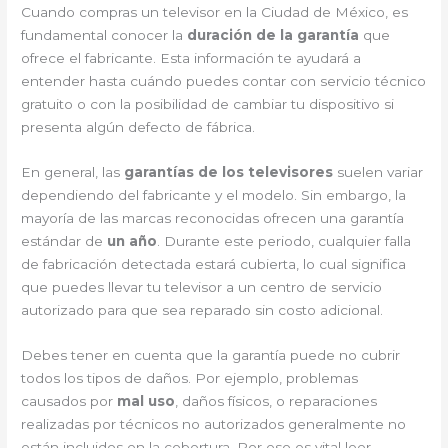
Cuando compras un televisor en la Ciudad de México, es
fundamental conocer la
duración de la garantía
que
ofrece el fabricante. Esta información te ayudará a
entender hasta cuándo puedes contar con servicio técnico
gratuito o con la posibilidad de cambiar tu dispositivo si
presenta algún defecto de fábrica.
En general, las
garantías de los televisores
suelen variar
dependiendo del fabricante y el modelo. Sin embargo, la
mayoría de las marcas reconocidas ofrecen una garantía
estándar de
un año
. Durante este periodo, cualquier falla
de fabricación detectada estará cubierta, lo cual significa
que puedes llevar tu televisor a un centro de servicio
autorizado para que sea reparado sin costo adicional.
Debes tener en cuenta que la garantía puede no cubrir
todos los tipos de daños. Por ejemplo, problemas
causados por
mal uso
, daños físicos, o reparaciones
realizadas por técnicos no autorizados generalmente no
están incluidos en la cobertura. Por eso es vital leer