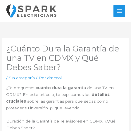
Ir
al
contenido
¿Cuánto Dura la Garantía de
una TV en CDMX y Qué
Debes Saber?
/
Sin categoría
/ Por
dmccol
¿Te preguntas
cuánto dura la garantía
de una TV en
CDMX? En este artículo, te explicamos los
detalles
cruciales
sobre las garantías para que sepas cómo
proteger tu inversión. ¡Sigue leyendo!
Duración de la Garantía de Televisores en CDMX: ¿Qué
Debes Saber?