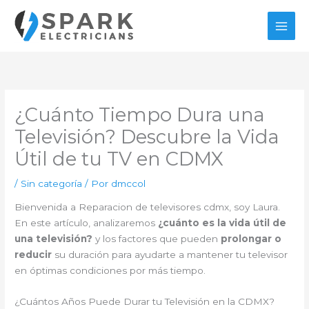
Ir
al
contenido
¿Cuánto Tiempo Dura una
Televisión? Descubre la Vida
Útil de tu TV en CDMX
/
Sin categoría
/ Por
dmccol
Bienvenida a Reparacion de televisores cdmx, soy Laura.
En este artículo, analizaremos
¿cuánto es la vida útil de
una televisión?
y los factores que pueden
prolongar o
reducir
su duración para ayudarte a mantener tu televisor
en óptimas condiciones por más tiempo.
¿Cuántos Años Puede Durar tu Televisión en la CDMX?