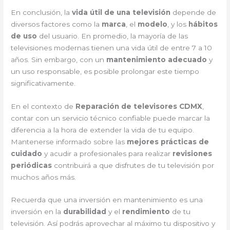
En conclusión, la
vida útil de una televisión
depende de
diversos factores como la
marca
, el
modelo
, y los
hábitos
de uso
del usuario. En promedio, la mayoría de las
televisiones modernas tienen una vida útil de entre 7 a 10
años. Sin embargo, con un
mantenimiento adecuado
y
un uso responsable, es posible prolongar este tiempo
significativamente.
En el contexto de
Reparación de televisores CDMX
,
contar con un servicio técnico confiable puede marcar la
diferencia a la hora de extender la vida de tu equipo.
Mantenerse informado sobre las
mejores prácticas de
cuidado
y acudir a profesionales para realizar
revisiones
periódicas
contribuirá a que disfrutes de tu televisión por
muchos años más.
Recuerda que una inversión en mantenimiento es una
inversión en la
durabilidad
y el
rendimiento
de tu
televisión. Así podrás aprovechar al máximo tu dispositivo y