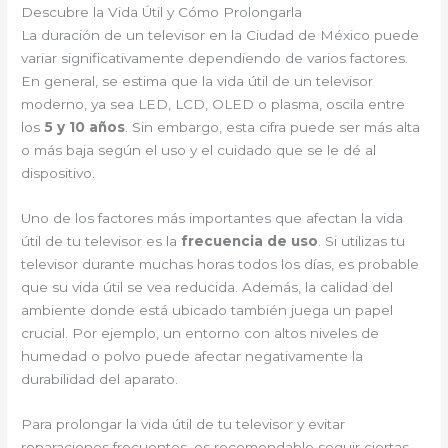
Descubre la Vida Útil y Cómo Prolongarla
La duración de un televisor en la Ciudad de México puede
variar significativamente dependiendo de varios factores.
En general, se estima que la vida útil de un televisor
moderno, ya sea LED, LCD, OLED o plasma, oscila entre
los
5 y 10 años
. Sin embargo, esta cifra puede ser más alta
o más baja según el uso y el cuidado que se le dé al
dispositivo.
Uno de los factores más importantes que afectan la vida
útil de tu televisor es la
frecuencia de uso
. Si utilizas tu
televisor durante muchas horas todos los días, es probable
que su vida útil se vea reducida. Además, la calidad del
ambiente donde está ubicado también juega un papel
crucial. Por ejemplo, un entorno con altos niveles de
humedad o polvo puede afectar negativamente la
durabilidad del aparato.
Para prolongar la vida útil de tu televisor y evitar
reparaciones frecuentes, es recomendable seguir ciertas