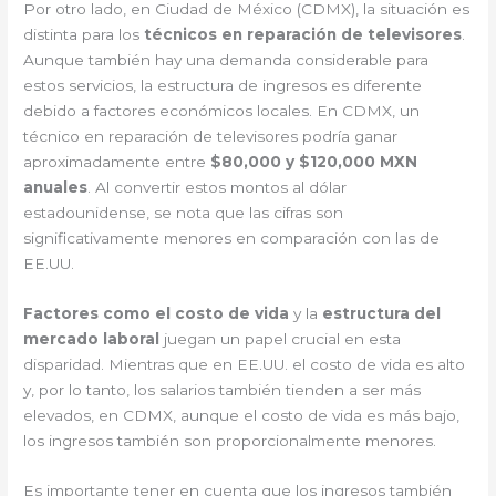
Por otro lado, en Ciudad de México (CDMX), la situación es
distinta para los
técnicos en reparación de televisores
.
Aunque también hay una demanda considerable para
estos servicios, la estructura de ingresos es diferente
debido a factores económicos locales. En CDMX, un
técnico en reparación de televisores podría ganar
aproximadamente entre
$80,000 y $120,000 MXN
anuales
. Al convertir estos montos al dólar
estadounidense, se nota que las cifras son
significativamente menores en comparación con las de
EE.UU.
Factores como el costo de vida
y la
estructura del
mercado laboral
juegan un papel crucial en esta
disparidad. Mientras que en EE.UU. el costo de vida es alto
y, por lo tanto, los salarios también tienden a ser más
elevados, en CDMX, aunque el costo de vida es más bajo,
los ingresos también son proporcionalmente menores.
Es importante tener en cuenta que los ingresos también