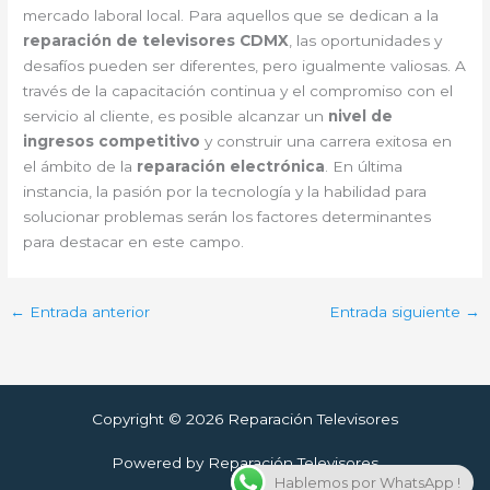
mercado laboral local. Para aquellos que se dedican a la
reparación de televisores CDMX
, las oportunidades y
desafíos pueden ser diferentes, pero igualmente valiosas. A
través de la capacitación continua y el compromiso con el
servicio al cliente, es posible alcanzar un
nivel de
ingresos competitivo
y construir una carrera exitosa en
el ámbito de la
reparación electrónica
. En última
instancia, la pasión por la tecnología y la habilidad para
solucionar problemas serán los factores determinantes
para destacar en este campo.
←
Entrada anterior
Entrada siguiente
→
Copyright © 2026 Reparación Televisores
Powered by Reparación Televisores
Hablemos por WhatsApp !