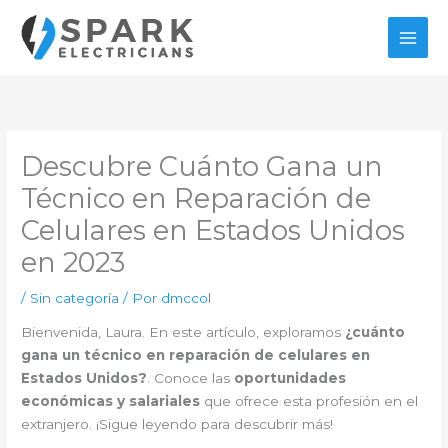
Ir
al
contenido
Descubre Cuánto Gana un
Técnico en Reparación de
Celulares en Estados Unidos
en 2023
/
Sin categoría
/ Por
dmccol
Bienvenida, Laura. En este artículo, exploramos
¿cuánto
gana un técnico en reparación de celulares en
Estados Unidos?
. Conoce las
oportunidades
económicas y salariales
que ofrece esta profesión en el
extranjero. ¡Sigue leyendo para descubrir más!