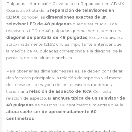
Pulgadas: Información Clave para su Reparación en CDMX
Cuando se trata de la
reparación de televisores en
CDMX
, conocer las
dimensiones exactas de un
televisor LED de 48 pulgadas
puede ser crucial. Los
televisores LED de 48 pulgadas generalmente tienen una
diagonal de pantalla de 48 pulgadas
, lo que equivale a
aproximadamente 121.92 cm. Es importante entender que
la medida de 48 pulgadas corresponde a la diagonal de la
pantalla, no a su altura o anchura.
Para obtener las dimensiones reales, se deben considerar
dos factores principales: la relación de aspecto y el marco
del televisor. La mayoría de los televisores modernos
tienen una
relación de aspecto de 16:9
. Con esta
relación de aspecto, la
anchura típica de un televisor de
48 pulgadas
es de unos 106 centímetros, mientras que la
altura suele ser de aproximadamente 60
centímetros
.
Además, no hay que olvidar el grosor o profundidad del