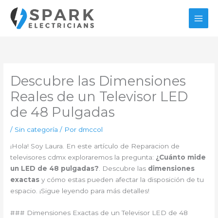
Ir
al
contenido
Descubre las Dimensiones
Reales de un Televisor LED
de 48 Pulgadas
/
Sin categoría
/ Por
dmccol
¡Hola! Soy Laura. En este artículo de Reparacion de
televisores cdmx exploraremos la pregunta:
¿Cuánto mide
un LED de 48 pulgadas?
. Descubre las
dimensiones
exactas
y cómo estas pueden afectar la disposición de tu
espacio. ¡Sigue leyendo para más detalles!
### Dimensiones Exactas de un Televisor LED de 48