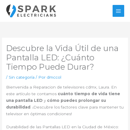
Ir
al
contenido
Descubre la Vida Útil de una
Pantalla LED: ¿Cuánto
Tiempo Puede Durar?
/
Sin categoría
/ Por
dmccol
Bienvenida a Reparacion de televisores cdmx, Laura. En
este artículo te contamos
cuánto tiempo de vida tiene
una pantalla LED
y
cómo puedes prolongar su
durabilidad
. ¡Descubre los factores clave para mantener tu
televisor en óptimas condiciones!
Durabilidad de las Pantallas LED en la Ciudad de México: