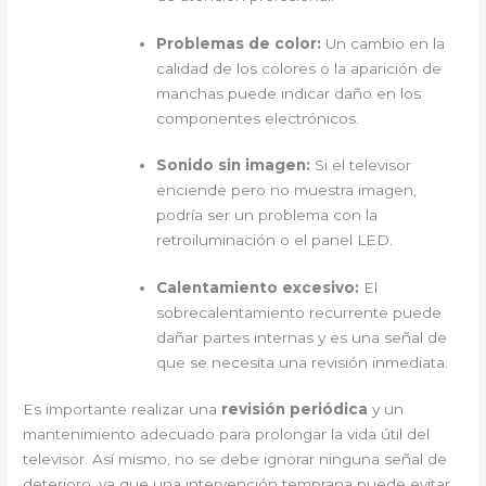
Problemas de color:
Un cambio en la
calidad de los colores o la aparición de
manchas puede indicar daño en los
componentes electrónicos.
Sonido sin imagen:
Si el televisor
enciende pero no muestra imagen,
podría ser un problema con la
retroiluminación o el panel LED.
Calentamiento excesivo:
El
sobrecalentamiento recurrente puede
dañar partes internas y es una señal de
que se necesita una revisión inmediata.
Es importante realizar una
revisión periódica
y un
mantenimiento adecuado para prolongar la vida útil del
televisor. Así mismo, no se debe ignorar ninguna señal de
deterioro, ya que una intervención temprana puede evitar