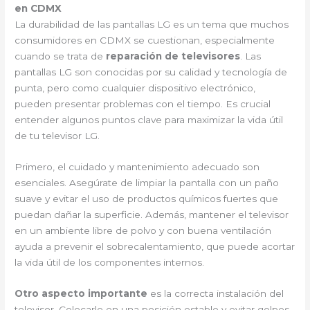
en CDMX
La durabilidad de las pantallas LG es un tema que muchos
consumidores en CDMX se cuestionan, especialmente
cuando se trata de
reparación de televisores
. Las
pantallas LG son conocidas por su calidad y tecnología de
punta, pero como cualquier dispositivo electrónico,
pueden presentar problemas con el tiempo. Es crucial
entender algunos puntos clave para maximizar la vida útil
de tu televisor LG.
Primero, el cuidado y mantenimiento adecuado son
esenciales. Asegúrate de limpiar la pantalla con un paño
suave y evitar el uso de productos químicos fuertes que
puedan dañar la superficie. Además, mantener el televisor
en un ambiente libre de polvo y con buena ventilación
ayuda a prevenir el sobrecalentamiento, que puede acortar
la vida útil de los componentes internos.
Otro aspecto importante
es la correcta instalación del
televisor. Colocarlo en una posición estable y evitar golpes