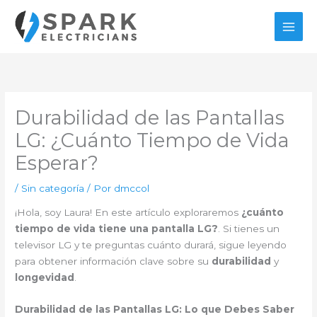
Ir
al
contenido
Durabilidad de las Pantallas
LG: ¿Cuánto Tiempo de Vida
Esperar?
/
Sin categoría
/ Por
dmccol
¡Hola, soy Laura! En este artículo exploraremos
¿cuánto
tiempo de vida tiene una pantalla LG?
. Si tienes un
televisor LG y te preguntas cuánto durará, sigue leyendo
para obtener información clave sobre su
durabilidad
y
longevidad
.
Durabilidad de las Pantallas LG: Lo que Debes Saber