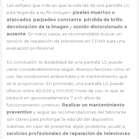
Las señales que indican que la vida útil de una pantalla LG
está llegando a su fin incluyen:
píxeles muertos o
atascados
,
parpadeo constante
,
pérdida de brillo
,
decoloración de la imagen
y
sonido distorsionado o
ausente
. En estos casos, es recomendable buscar un
servicio de reparación de televisores en CDMX para una
evaluación profesional.
En conclusión, la durabilidad de una pantalla LG puede
variar considerablemente según diversos factores como el
uso, las condiciones ambientales y el mantenimiento que
se le proporcione. En promedio, una pantalla LG puede
ofrecer entre 60,000 y 100,000 horas de uso, lo que se
traduce en aproximadamente 7 a 10 años de
funcionamiento continuo.
Realizar un mantenimiento
preventivo
y seguir las recomendaciones del fabricante
son claves para prolongar la vida útil del dispositivo.
Además, en caso de presentar algún problema, acudir a
servicios profesionales de reparación de televisores