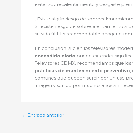
evitar sobrecalentamiento y desgaste pre
¿Existe algún riesgo de sobrecalentamiento
Sí, existe riesgo de sobrecalentamiento si 
su vida útil. Es recomendable apagarlo reg
En conclusión, si bien los televisores mode
encendido diario
puede extender significat
Televisores CDMX, recomendamos que los t
prácticas de mantenimiento preventivo
,
comunes que pueden surgir por un uso pro
imagen y sonido por muchos años sin neces
←
Entrada anterior