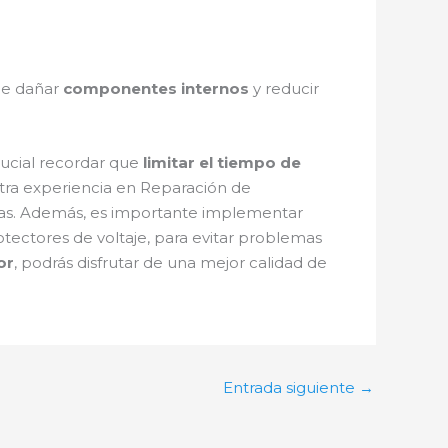
ede dañar
componentes internos
y reducir
rucial recordar que
limitar el tiempo de
stra experiencia en Reparación de
uas. Además, es importante implementar
rotectores de voltaje, para evitar problemas
or
, podrás disfrutar de una mejor calidad de
Entrada siguiente
→