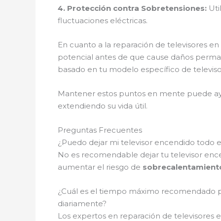
4.
Protección contra Sobretensiones
:
Uti
fluctuaciones eléctricas.
En cuanto a la reparación de televisores en
potencial antes de que cause daños perma
basado en tu modelo específico de televiso
Mantener estos puntos en mente puede ayuda
extendiendo su vida útil.
Preguntas Frecuentes
¿Puedo dejar mi televisor encendido todo el
No es recomendable dejar tu televisor enc
aumentar el riesgo de
sobrecalentamient
¿Cuál es el tiempo máximo recomendado po
diariamente?
Los expertos en reparación de televisore