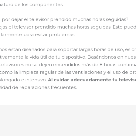
maturo de los componentes.
 por dejar el televisor prendido muchas horas seguidas?
dejas el televisor prendido muchas horas seguidas. Esto pu
ularmente para evitar problemas.
rnos están diseñados para soportar largas horas de uso, es c
ivamente la vida útil de tu dispositivo. Basándonos en nue
elevisores no se dejen encendidos más de 8 horas contin
 como la limpieza regular de las ventilaciones y el uso de p
longado e intensivo.
Al cuidar adecuadamente tu televis
idad de reparaciones frecuentes.