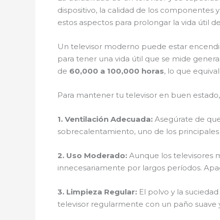
dispositivo, la calidad de los componentes y
estos aspectos para prolongar la vida útil d
Un televisor moderno puede estar encendido
para tener una vida útil que se mide gene
de
60,000 a 100,000 horas
, lo que equiva
Para mantener tu televisor en buen estado
1.
Ventilación Adecuada
:
Asegúrate de que e
sobrecalentamiento, uno de los principales 
2.
Uso Moderado
:
Aunque los televisores 
innecesariamente por largos períodos. Apaga
3.
Limpieza Regular
:
El polvo y la suciedad
televisor regularmente con un paño suave 