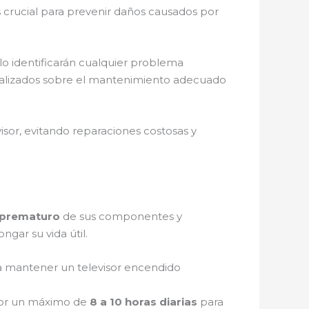
s crucial para prevenir daños causados por
lo identificarán cualquier problema
alizados sobre el mantenimiento adecuado
sor, evitando reparaciones costosas y
 prematuro
de sus componentes y
ngar su vida útil.
a mantener un televisor encendido
por un máximo de
8 a 10 horas diarias
para