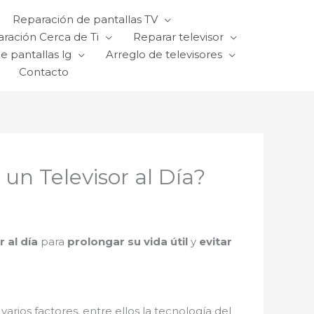
Reparación de pantallas TV
ración Cerca de Ti
Reparar televisor
e pantallas lg
Arreglo de televisores
Contacto
n Televisor al Día?
 al día
para
prolongar su vida útil
y
evitar
rios factores, entre ellos la tecnología del