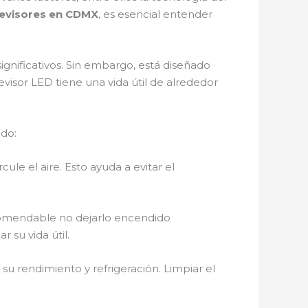
levisores en CDMX
, es esencial entender
gnificativos. Sin embargo, está diseñado
evisor LED tiene una vida útil de alrededor
do:
ule el aire. Esto ayuda a evitar el
comendable no dejarlo encendido
 su vida útil.
su rendimiento y refrigeración. Limpiar el