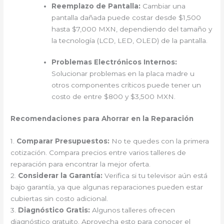
Reemplazo de Pantalla:
Cambiar una
pantalla dañada puede costar desde $1,500
hasta $7,000 MXN, dependiendo del tamaño y
la tecnología (LCD, LED, OLED) de la pantalla.
Problemas Electrónicos Internos:
Solucionar problemas en la placa madre u
otros componentes críticos puede tener un
costo de entre $800 y $3,500 MXN.
Recomendaciones para Ahorrar en la Reparación
1.
Comparar Presupuestos:
No te quedes con la primera
cotización. Compara precios entre varios talleres de
reparación para encontrar la mejor oferta.
2.
Considerar la Garantía:
Verifica si tu televisor aún está
bajo garantía, ya que algunas reparaciones pueden estar
cubiertas sin costo adicional.
3.
Diagnóstico Gratis:
Algunos talleres ofrecen
diagnóstico gratuito. Aprovecha esto para conocer el