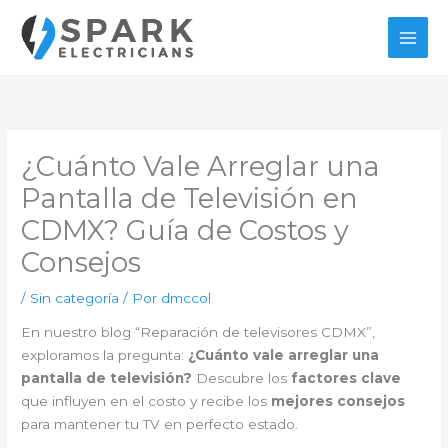
Ir
al
contenido
¿Cuánto Vale Arreglar una
Pantalla de Televisión en
CDMX? Guía de Costos y
Consejos
/
Sin categoría
/ Por
dmccol
En nuestro blog “Reparación de televisores CDMX”,
exploramos la pregunta:
¿Cuánto vale arreglar una
pantalla de televisión?
Descubre los
factores clave
que influyen en el costo y recibe los
mejores consejos
para mantener tu TV en perfecto estado.