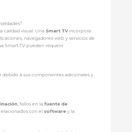
nalidades?
a calidad visual. Una
Smart TV
incorpora
licaciones, navegadores web y servicios de
na Smart TV pueden requerir
 debido a sus componentes adicionales y
minación
, fallos en la
fuente de
relacionados con el
software
y la