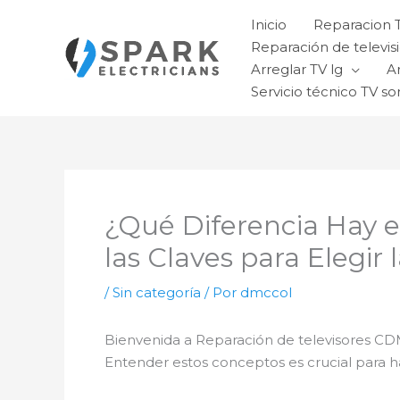
Ir
Inicio
Reparacion 
al
Reparación de televisi
contenido
Arreglar TV lg
A
Servicio técnico TV so
¿Qué Diferencia Hay 
las Claves para Elegir
/
Sin categoría
/ Por
dmccol
Bienvenida a Reparación de televisores CD
Entender estos conceptos es crucial para 