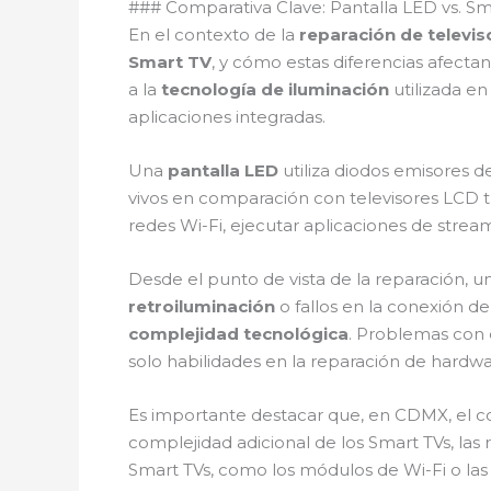
### Comparativa Clave: Pantalla LED vs. S
En el contexto de la
reparación de televi
Smart TV
, y cómo estas diferencias afecta
a la
tecnología de iluminación
utilizada en
aplicaciones integradas.
Una
pantalla LED
utiliza diodos emisores d
vivos en comparación con televisores LCD tr
redes Wi-Fi, ejecutar aplicaciones de stream
Desde el punto de vista de la reparación, 
retroiluminación
o fallos en la conexión d
complejidad tecnológica
. Problemas con e
solo habilidades en la reparación de hardw
Es importante destacar que, en CDMX, el co
complejidad adicional de los Smart TVs, las
Smart TVs, como los módulos de Wi-Fi o las