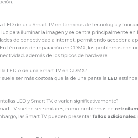
ación.
lla LED de una Smart TV en términos de tecnología y funcio
 luz para iluminar la imagen y se centra principalmente en l
ades de conectividad a internet, permitiendo acceder a ap
. En términos de reparación en CDMX, los problemas con u
nectividad, además de los típicos de hardware.
talla LED o de una Smart TV en CDMX?
V
suele ser más costosa que la de una pantalla
LED
estándar
tallas LED y Smart TV, o varían significativamente?
mart TV suelen ser similares, como problemas de
retroilu
embargo, las Smart TV pueden presentar
fallos adicionales