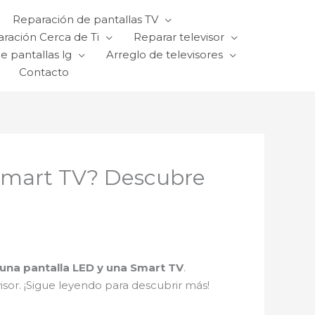
Reparación de pantallas TV
ración Cerca de Ti
Reparar televisor
e pantallas lg
Arreglo de televisores
Contacto
 Smart TV? Descubre
 una pantalla LED y una Smart TV
.
isor. ¡Sigue leyendo para descubrir más!