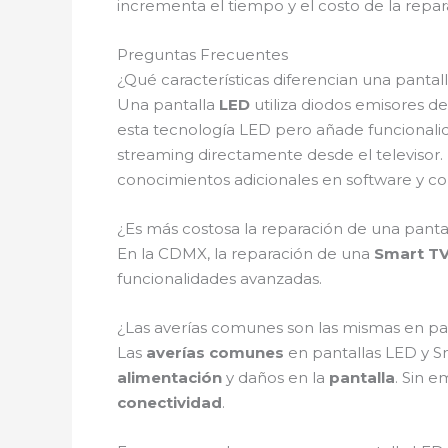
incrementa el tiempo y el costo de la repar
Preguntas Frecuentes
¿Qué características diferencian una panta
Una pantalla
LED
utiliza diodos emisores de
esta tecnología LED pero añade funcionalid
streaming directamente desde el televisor
conocimientos adicionales en software y co
¿Es más costosa la reparación de una pan
En la CDMX, la reparación de una
Smart T
funcionalidades avanzadas.
¿Las averías comunes son las mismas en pan
Las
averías comunes
en pantallas LED y S
alimentación
y daños en la
pantalla
. Sin 
conectividad
.