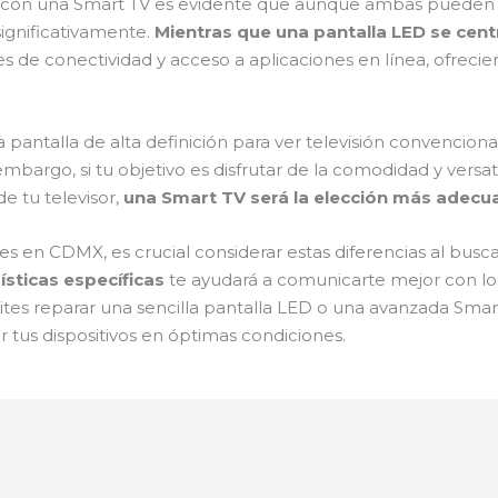
 con una Smart TV es evidente que aunque ambas pueden o
significativamente.
Mientras que una pantalla LED se cent
 de conectividad y acceso a aplicaciones en línea, ofrec
antalla de alta definición para ver televisión convencional
mbargo, si tu objetivo es disfrutar de la comodidad y versat
e tu televisor,
una Smart TV será la elección más adecu
es en CDMX, es crucial considerar estas diferencias al busca
ísticas específicas
te ayudará a comunicarte mejor con los 
tes reparar una sencilla pantalla LED o una avanzada Smart
tus dispositivos en óptimas condiciones.