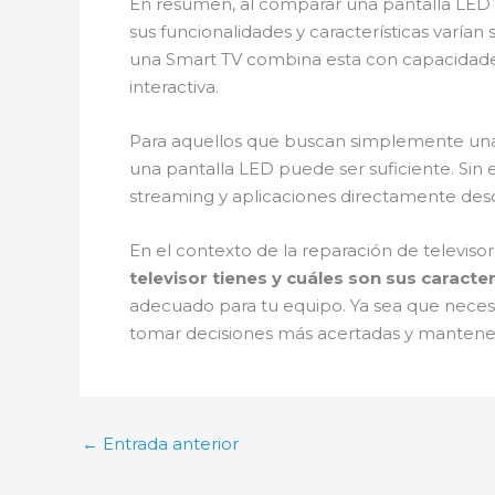
En resumen, al comparar una pantalla LED
sus funcionalidades y características varían 
una Smart TV combina esta con capacidades
interactiva.
Para aquellos que buscan simplemente una p
una pantalla LED puede ser suficiente. Sin e
streaming y aplicaciones directamente desd
En el contexto de la reparación de televisor
televisor tienes y cuáles son sus caracter
adecuado para tu equipo. Ya sea que necesi
tomar decisiones más acertadas y mantener 
←
Entrada anterior