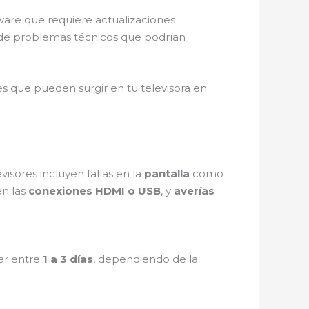
ware que requiere actualizaciones
 de problemas técnicos que podrían
s que pueden surgir en tu televisora en
isores incluyen fallas en la
pantalla
como
en las
conexiones HDMI o USB
, y
averías
ar entre
1 a 3 días
, dependiendo de la