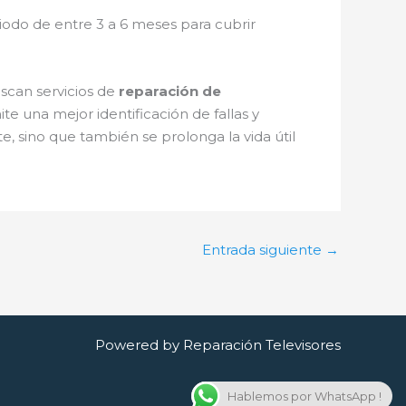
riodo de entre 3 a 6 meses para cubrir
scan servicios de
reparación de
te una mejor identificación de fallas y
te, sino que también se prolonga la vida útil
Entrada siguiente
→
Powered by Reparación Televisores
Hablemos por WhatsApp !