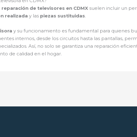
 televisora en CDMX?
e
reparación de televisores en CDMX
suelen incluir un pe
n realizada
y las
piezas sustituidas
.
visora
y su funcionamiento es fundamental para quienes bu
tes internos, desde los circuitos hasta las pantallas, permi
ecializados. Así, no solo se garantiza una reparación eficien
nto de calidad en el hogar.