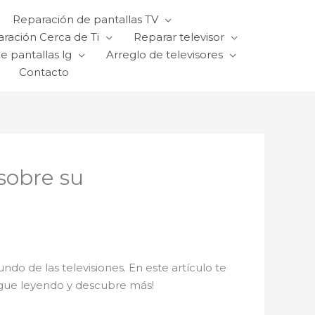
Reparación de pantallas TV
ración Cerca de Ti
Reparar televisor
e pantallas lg
Arreglo de televisores
Contacto
sobre su
do de las televisiones. En este artículo te
Sigue leyendo y descubre más!