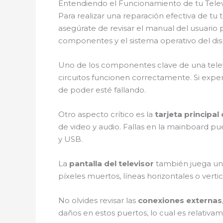
Entendiendo el Funcionamiento de tu Tele
Para realizar una reparación efectiva de t
asegúrate de revisar el manual del usuario 
componentes y el sistema operativo del disp
Uno de los componentes clave de una telev
circuitos funcionen correctamente. Si exp
de poder esté fallando.
Otro aspecto crítico es la
tarjeta principa
de video y audio. Fallas en la mainboard 
y USB.
La
pantalla del televisor
también juega un
píxeles muertos, líneas horizontales o vert
No olvides revisar las
conexiones externas
daños en estos puertos, lo cual es relativam