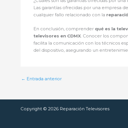
¿Cuáles son las garantías ofrecidas por una
Las garantías ofrecidas por una empresa d
cualquier fallo relacionado con la
reparació
En conclusión, comprender
qué es la tele
televisores en CDMX
. Conocer los componen
facilita la comunicación con los técnicos esp
del dispositivo, asegurando un entretenimie
←
Entrada anterior
Copyright © 2026 Reparación Televisores