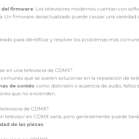
 del firmware
. Los televisores modernos cuentan con soft
a. Un firmware desactualizado puede causar una variedad
arado para identificar y resolver los problemas más comune
se en una televisora de CDMX?
comunes que se suelen solucionar en la reparación de telev
mas de sonido
como distorsión o ausencia de audio, fallos 
ores que no encienden.
 televisora de CDMX?
un televisor en CDMX varía, pero generalmente puede tard
idad de las piezas
.