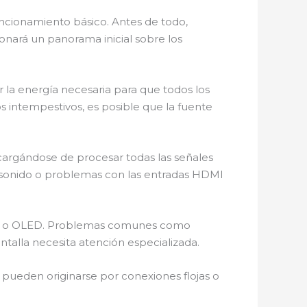
ncionamiento básico. Antes de todo,
ionará un panorama inicial sobre los
r la energía necesaria para que todos los
 intempestivos, es posible que la fuente
 encargándose de procesar todas las señales
e sonido o problemas con las entradas HDMI
LED o OLED. Problemas comunes como
ntalla necesita atención especializada.
 pueden originarse por conexiones flojas o