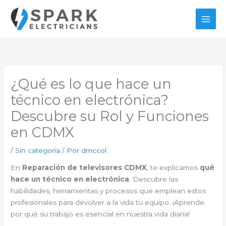
Ir
al
contenido
¿Qué es lo que hace un
técnico en electrónica?
Descubre su Rol y Funciones
en CDMX
/
Sin categoría
/ Por
dmccol
En
Reparación de televisores CDMX
, te explicamos
qué
hace un técnico en electrónica
. Descubre las
habilidades, herramientas y procesos que emplean estos
profesionales para devolver a la vida tu equipo. ¡Aprende
por qué su trabajo es esencial en nuestra vida diaria!