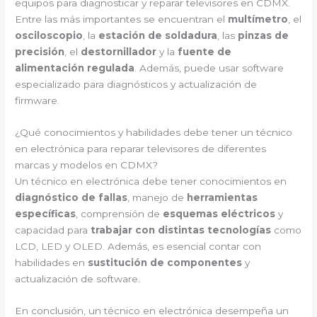
equipos para diagnosticar y reparar televisores en CDMX.
Entre las más importantes se encuentran el
multímetro
, el
osciloscopio
, la
estación de soldadura
, las
pinzas de
precisión
, el
destornillador
y la
fuente de
alimentación regulada
. Además, puede usar software
especializado para diagnósticos y actualización de
firmware.
¿Qué conocimientos y habilidades debe tener un técnico
en electrónica para reparar televisores de diferentes
marcas y modelos en CDMX?
Un técnico en electrónica debe tener conocimientos en
diagnóstico de fallas
, manejo de
herramientas
específicas
, comprensión de
esquemas eléctricos
y
capacidad para
trabajar con distintas tecnologías
como
LCD, LED y OLED. Además, es esencial contar con
habilidades en
sustitución de componentes
y
actualización de software.
En conclusión, un técnico en electrónica desempeña un