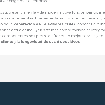
zar diagramas electrónicos.
sitivo esencial en la vida moderna cuya función principal 
rsos
componentes fundamentales
como el procesador, la
to de la
Reparación de Televisores CDMX
, conocer el fun
isiones actuales incluyen sistemas computacionales integr
os componentes nos permite ofrecer un mejor servicio y s
 cliente
y la
longevidad de sus dispositivos
.