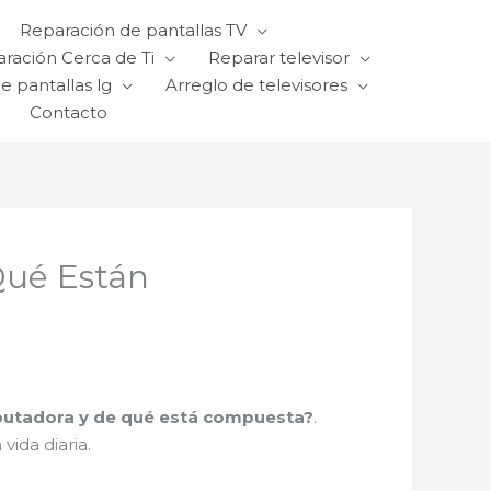
Reparación de pantallas TV
ración Cerca de Ti
Reparar televisor
e pantallas lg
Arreglo de televisores
Contacto
Qué Están
utadora y de qué está compuesta?
.
ida diaria.