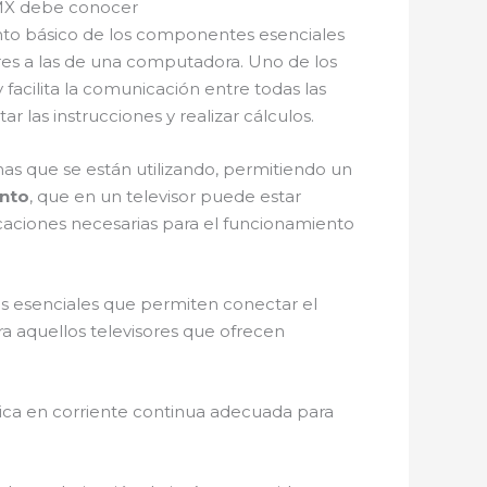
DMX debe conocer
ento básico de los componentes esenciales
es a las de una computadora. Uno de los
facilita la comunicación entre todas las
r las instrucciones y realizar cálculos.
s que se están utilizando, permitiendo un
nto
, que en un televisor puede estar
icaciones necesarias para el funcionamiento
s esenciales que permiten conectar el
ra aquellos televisores que ofrecen
trica en corriente continua adecuada para