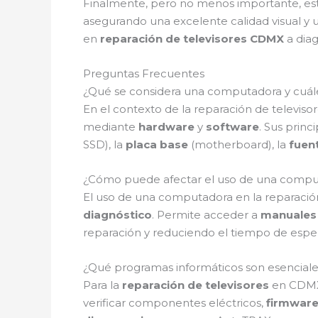
Finalmente, pero no menos importante, es
asegurando una excelente calidad visual y 
en
reparación de televisores CDMX
a diag
Preguntas Frecuentes
¿Qué se considera una computadora y cuál
En el contexto de la reparación de telev
mediante
hardware
y
software
. Sus prin
SSD), la
placa base
(motherboard), la
fuen
¿Cómo puede afectar el uso de una comput
El uso de una computadora en la reparaci
diagnóstico
. Permite acceder a
manuales 
reparación y reduciendo el tiempo de espera
¿Qué programas informáticos son esenciales
Para la
reparación de televisores
en CDMX,
verificar componentes eléctricos,
firmware