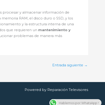
es procesar y almacenar información de
 memoria RAM, el disco duro o SSD, y los
cionamiento y la estructura interna de una
ados que requieren un
mantenimiento y
olucionar problemas de manera más
Entrada siguiente
→
Powered by Reparación Televisores
Hablemos por WhatsApp !