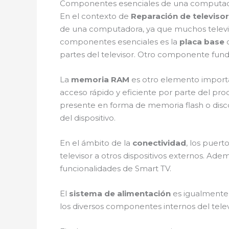
Componentes esenciales de una computado
En el contexto de
Reparación de televis
de una computadora, ya que muchos televis
componentes esenciales es la
placa base
o
partes del televisor. Otro componente fun
La
memoria RAM
es otro elemento importa
acceso rápido y eficiente por parte del pr
presente en forma de memoria flash o disco 
del dispositivo.
En el ámbito de la
conectividad
, los puer
televisor a otros dispositivos externos. Adem
funcionalidades de Smart TV.
El
sistema de alimentación
es igualmente v
los diversos componentes internos del telev