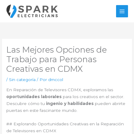
Ir
al
contenido
Las Mejores Opciones de
Trabajo para Personas
Creativas en CDMX
/
Sin categoría
/ Por
dmccol
En Reparación de Televisores CDMX, exploramos las
oportunidades laborales
para los creativos en el sector.
Descubre cómo tu
ingenio y habilidades
pueden abrirte
puertas en este fascinante mundo.
## Explorando Oportunidades Creativas en la Reparación
de Televisores en CDMX