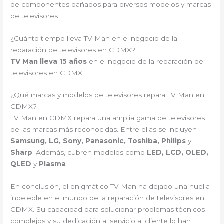
de componentes dañados para diversos modelos y marcas
de televisores.
¿Cuánto tiempo lleva TV Man en el negocio de la
reparación de televisores en CDMX?
TV Man lleva 15 años
en el negocio de la reparación de
televisores en CDMX.
¿Qué marcas y modelos de televisores repara TV Man en
CDMX?
TV Man en CDMX repara una amplia gama de televisores
de las marcas más reconocidas. Entre ellas se incluyen
Samsung, LG, Sony, Panasonic, Toshiba, Philips
y
Sharp
. Además, cubren modelos como
LED, LCD, OLED,
QLED
y
Plasma
.
En conclusión, el enigmático TV Man ha dejado una huella
indeleble en el mundo de la reparación de televisores en
CDMX. Su capacidad para solucionar problemas técnicos
complejos y su dedicación al servicio al cliente lo han