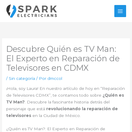
Ir
al
contenido
Descubre Quién es TV Man:
El Experto en Reparación de
Televisores en CDMX
/
Sin categoría
/ Por
dmccol
¡Hola, soy Laura! En nuestro artículo de hoy en “Reparación
de Televisores CDMX”, te contamos todo sobre
¿Quién es
TV Man?
. Descubre la fascinante historia detrás del
personaje que está
revolucionando la reparación de
televisores
en la Ciudad de México.
¿Quién es TV Man?: El Experto en Reparación de