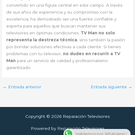
convertido en una figura central en este campo. A través
de sus años de experiencia y su compromiso con la
excelencia, ha demostrado ser una fuente confiable y
experta para aquellos que buscan mantener sus
televisores en óptimas condiciones.
TV Man no solo
representa la destreza técnica
, sino también la pasión
por brindar soluciones efectivas a cada cliente. Si tienes
problemas con tu televisor,
no dudes en recurrir a TV
Man
para un servicio de calidad y profesionalismo
garantizado.
←
Entrada anterior
Entrada siguiente
→
Copyright © 2026 Reparación Televisores
Powered by Reparación Televisores
Hablemos por WhatsApp !