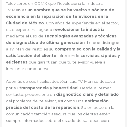
Televisores en CDMX que Revoluciona la Industria
TV Man es
un nombre que se ha vuelto sinónimo de
excelencia en la reparación de televisores en la
Ciudad de México
. Con años de experiencia en el sector,
este experto ha logrado
revolucionar la industria
mediante el uso de
tecnologías avanzadas y técnicas
de diagnóstico de última generación
. Lo que distingue
a TV Man del resto es su
compromiso con la calidad y la
satisfacción del cliente
, ofreciendo
servicios rápidos y
eficientes
que garantizan que tu televisor vuelva a
funcionar como nuevo.
Además de sus habilidades técnicas, TV Man se destaca
por su
transparencia y honestidad
. Desde el primer
contacto, proporciona un
diagnóstico claro y detallado
del problema del televisor, así como una
estimación
precisa del costo de la reparación
. Su enfoque en la
comunicación también asegura que los clientes estén
siempre informados sobre el estado de su reparación.