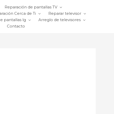
Reparación de pantallas TV
ración Cerca de Ti
Reparar televisor
e pantallas lg
Arreglo de televisores
Contacto