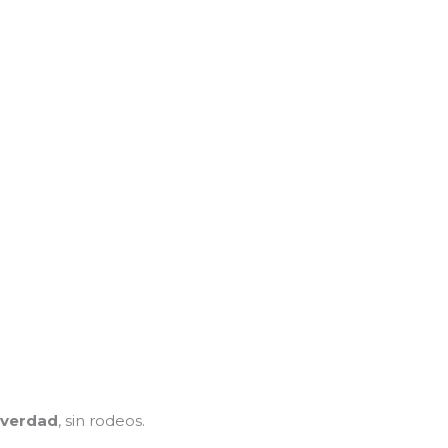
 verdad
, sin rodeos.