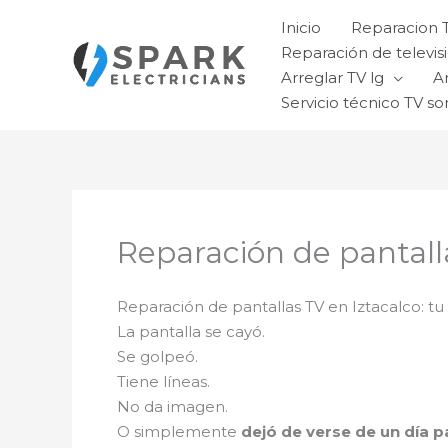
Ir
Inicio
Reparacion 
al
Reparación de televisi
contenido
Arreglar TV lg
A
Servicio técnico TV so
Reparación de pantall
Reparación de pantallas TV en Iztacalco: t
La pantalla se cayó.
Se golpeó.
Tiene líneas.
No da imagen.
O simplemente
dejó de verse de un día p