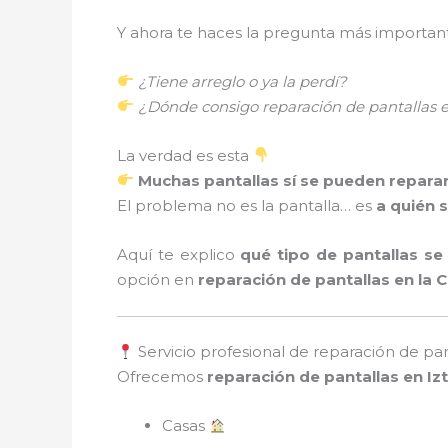
Y ahora te haces la pregunta más importan
¿Tiene arreglo o ya la perdí?
¿Dónde consigo reparación de pantallas 
La verdad es esta
Muchas pantallas sí se pueden repara
El problema no es la pantalla… es
a quién s
Aquí te explico
qué tipo de pantallas se
opción en
reparación de pantallas en la
Servicio profesional de reparación de pan
Ofrecemos
reparación de pantallas en Iz
Casas