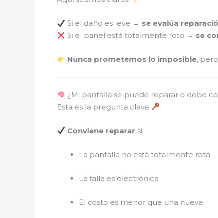
Si el daño es leve →
se evalúa reparaci
Si el panel está totalmente roto →
se co
Nunca prometemos lo imposible
, per
¿Mi pantalla se puede reparar o debo co
Esta es la pregunta clave
Conviene reparar
si:
La pantalla no está totalmente rota
La falla es electrónica
El costo es menor que una nueva