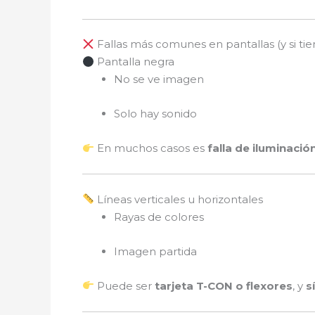
Fallas más comunes en pantallas (y si tie
Pantalla negra
No se ve imagen
Solo hay sonido
En muchos casos es
falla de iluminació
Líneas verticales u horizontales
Rayas de colores
Imagen partida
Puede ser
tarjeta T-CON o flexores
, y
s