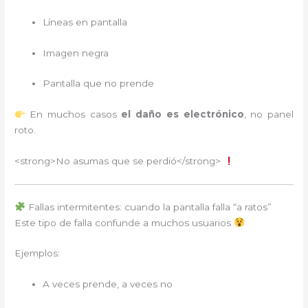
Líneas en pantalla
Imagen negra
Pantalla que no prende
En muchos casos
el daño es electrónico
, no panel
roto.
<strong>No asumas que se perdió</strong>
Fallas intermitentes: cuando la pantalla falla “a ratos”
Este tipo de falla confunde a muchos usuarios
Ejemplos:
A veces prende, a veces no