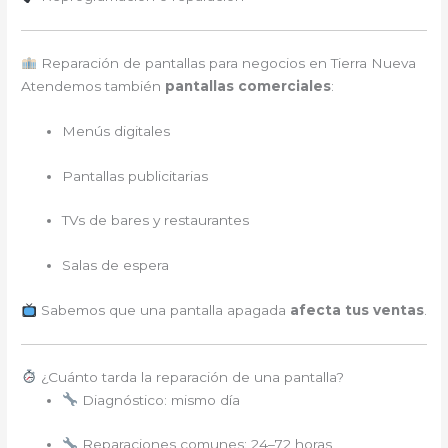
Reparación de pantallas para negocios en Tierra Nueva
Atendemos también
pantallas comerciales
:
Menús digitales
Pantallas publicitarias
TVs de bares y restaurantes
Salas de espera
Sabemos que una pantalla apagada
afecta tus ventas
.
¿Cuánto tarda la reparación de una pantalla?
Diagnóstico: mismo día
Reparaciones comunes: 24–72 horas