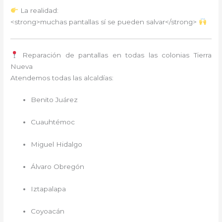
La realidad:
<strong>muchas pantallas sí se pueden salvar</strong>
Reparación de pantallas en todas las colonias Tierra
Nueva
Atendemos todas las alcaldías:
Benito Juárez
Cuauhtémoc
Miguel Hidalgo
Álvaro Obregón
Iztapalapa
Coyoacán