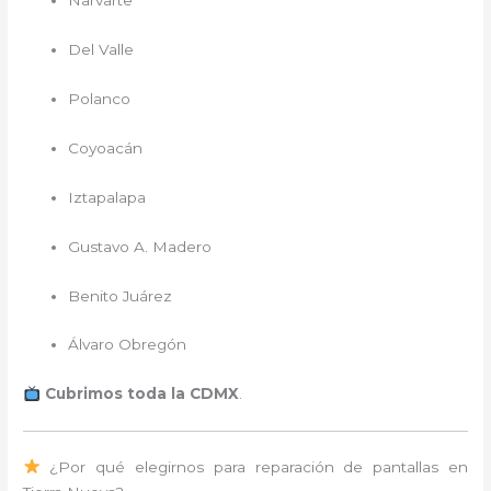
Narvarte
Del Valle
Polanco
Coyoacán
Iztapalapa
Gustavo A. Madero
Benito Juárez
Álvaro Obregón
Cubrimos toda la CDMX
.
¿Por qué elegirnos para reparación de pantallas en