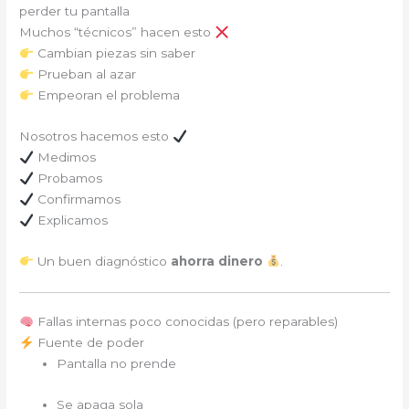
perder tu pantalla
Muchos “técnicos” hacen esto
Cambian piezas sin saber
Prueban al azar
Empeoran el problema
Nosotros hacemos esto
Medimos
Probamos
Confirmamos
Explicamos
Un buen diagnóstico
ahorra dinero
.
Fallas internas poco conocidas (pero reparables)
Fuente de poder
Pantalla no prende
Se apaga sola