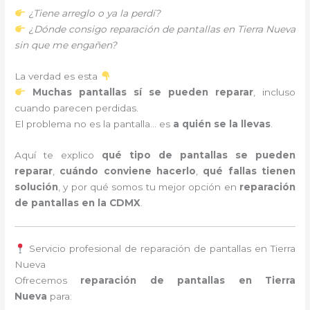
¿Tiene arreglo o ya la perdí?
¿Dónde consigo reparación de pantallas en Tierra Nueva
sin que me engañen?
La verdad es esta
Muchas pantallas sí se pueden reparar
, incluso
cuando parecen perdidas.
El problema no es la pantalla… es
a quién se la llevas
.
Aquí te explico
qué tipo de pantallas se pueden
reparar
,
cuándo conviene hacerlo
,
qué fallas tienen
solución
, y por qué somos tu mejor opción en
reparación
de pantallas en la CDMX
.
Servicio profesional de reparación de pantallas en Tierra
Nueva
Ofrecemos
reparación de pantallas en Tierra
Nueva
para: