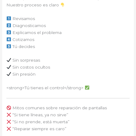
Nuestro proceso es claro
Revisamos
Diagnosticamos
Explicamos el problema
Cotizamos
Tú decides
Sin sorpresas
Sin costos ocultos
Sin presión
<strong>Tú tienes el control</strong>
Mitos comunes sobre reparación de pantallas
“Si tiene líneas, ya no sirve”
“Si no prende, está muerta”
“Reparar siempre es caro”