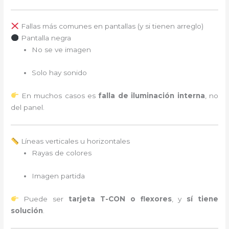
Fallas más comunes en pantallas (y si tienen arreglo)
Pantalla negra
No se ve imagen
Solo hay sonido
En muchos casos es
falla de iluminación interna
, no
del panel.
Líneas verticales u horizontales
Rayas de colores
Imagen partida
Puede ser
tarjeta T-CON o flexores
, y
sí tiene
solución
.