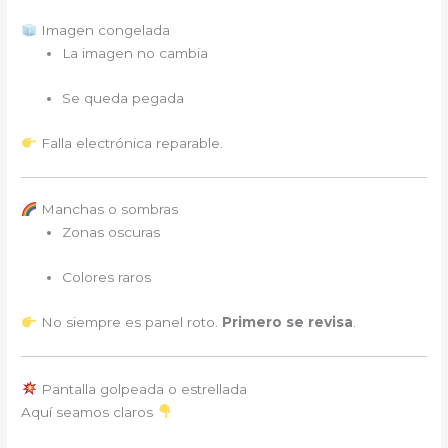
Imagen congelada
La imagen no cambia
Se queda pegada
Falla electrónica reparable.
Manchas o sombras
Zonas oscuras
Colores raros
No siempre es panel roto.
Primero se revisa
.
Pantalla golpeada o estrellada
Aquí seamos claros