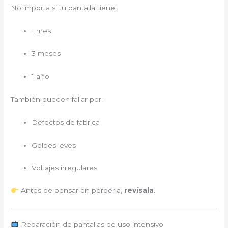
No importa si tu pantalla tiene:
1 mes
3 meses
1 año
También pueden fallar por:
Defectos de fábrica
Golpes leves
Voltajes irregulares
Antes de pensar en perderla,
revísala
.
Reparación de pantallas de uso intensivo