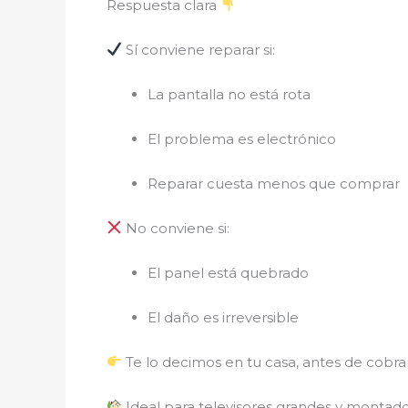
Respuesta clara
Sí conviene reparar si:
La pantalla no está rota
El problema es electrónico
Reparar cuesta menos que comprar
No conviene si:
El panel está quebrado
El daño es irreversible
Te lo decimos en tu casa, antes de cobrar
Ideal para televisores grandes y montad