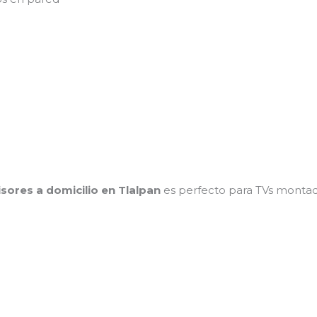
isores a domicilio en Tlalpan
es perfecto para TVs montad