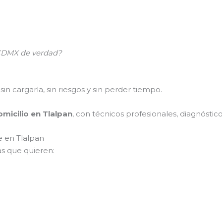
n CDMX de verdad?
sin cargarla, sin riesgos y sin perder tiempo.
omicilio en Tlalpan
, con técnicos profesionales, diagnóstico
e en Tlalpan
s que quieren: