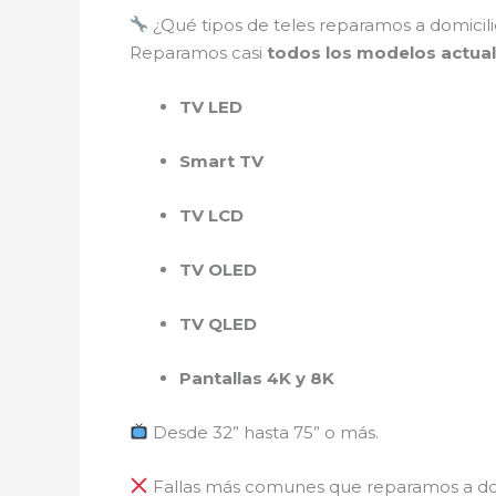
¿Qué tipos de teles reparamos a domicili
Reparamos casi
todos los modelos actua
TV LED
Smart TV
TV LCD
TV OLED
TV QLED
Pantallas 4K y 8K
Desde 32” hasta 75” o más.
Fallas más comunes que reparamos a do