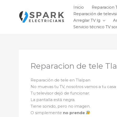
Ir
Inicio
Reparacion 
al
Reparación de televisi
contenido
Arreglar TV lg
A
Servicio técnico TV so
Reparacion de tele Tl
Reparación de tele en Tlalpan
No muevas tu TV, nosotros vamos a tu casa
Tu televisor dejó de funcionar.
La pantalla está negra.
Tiene sonido, pero no imagen.
O simplemente
no prende