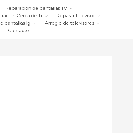
Reparación de pantallas TV
ración Cerca de Ti
Reparar televisor
e pantallas lg
Arreglo de televisores
Contacto