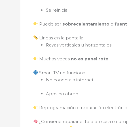
Se reinicia
Puede ser
sobrecalentamiento
o
fuen
Líneas en la pantalla
Rayas verticales u horizontales
Muchas veces
no es panel roto
.
Smart TV no funciona
No conecta a internet
Apps no abren
Reprogramación o reparación electrónic
¿Conviene reparar el tele en casa o comp