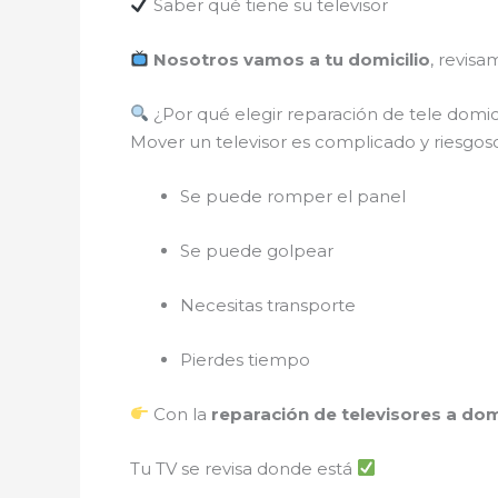
Saber qué tiene su televisor
Nosotros vamos a tu domicilio
, revisa
¿Por qué elegir reparación de tele domic
Mover un televisor es complicado y riesgo
Se puede romper el panel
Se puede golpear
Necesitas transporte
Pierdes tiempo
Con la
reparación de televisores a dom
Tu TV se revisa donde está