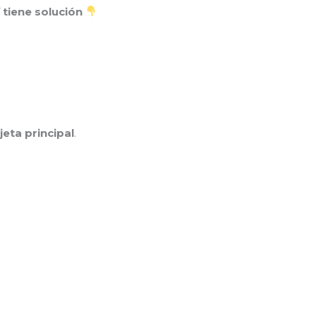
í tiene solución
jeta principal
.