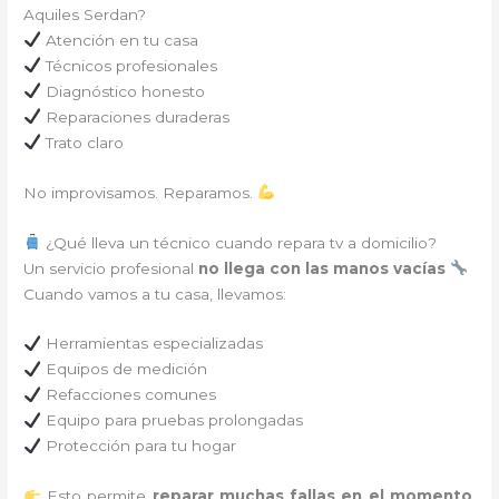
Aquiles Serdan?
Atención en tu casa
Técnicos profesionales
Diagnóstico honesto
Reparaciones duraderas
Trato claro
No improvisamos. Reparamos.
¿Qué lleva un técnico cuando repara tv a domicilio?
Un servicio profesional
no llega con las manos vacías
Cuando vamos a tu casa, llevamos:
Herramientas especializadas
Equipos de medición
Refacciones comunes
Equipo para pruebas prolongadas
Protección para tu hogar
Esto permite
reparar muchas fallas en el momento
,