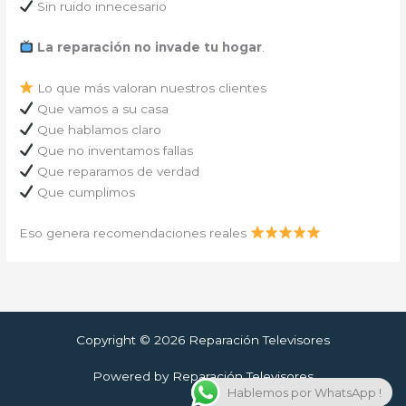
Sin ruido innecesario
La reparación no invade tu hogar
.
Lo que más valoran nuestros clientes
Que vamos a su casa
Que hablamos claro
Que no inventamos fallas
Que reparamos de verdad
Que cumplimos
Eso genera recomendaciones reales
Copyright © 2026 Reparación Televisores
Powered by Reparación Televisores
Hablemos por WhatsApp !