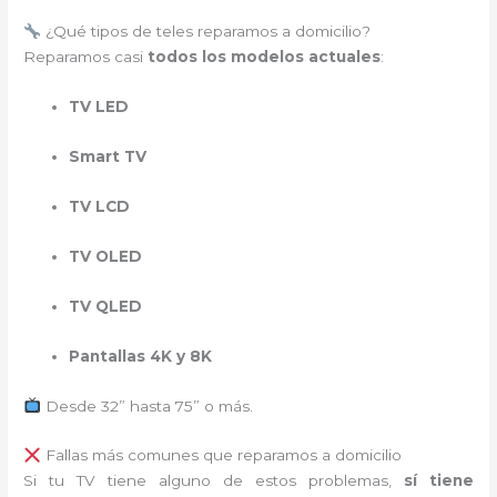
¿Qué tipos de teles reparamos a domicilio?
Reparamos casi
todos los modelos actuales
:
TV LED
Smart TV
TV LCD
TV OLED
TV QLED
Pantallas 4K y 8K
Desde 32” hasta 75” o más.
Fallas más comunes que reparamos a domicilio
Si tu TV tiene alguno de estos problemas,
sí tiene