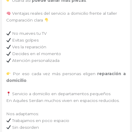
Usarla así
puede dañar más piezas
.
Ventajas reales del servicio a domicilio frente al taller
Comparación clara
No mueves tu TV
Evitas golpes
Ves la reparación
Decides en el momento
Atención personalizada
Por eso cada vez más personas eligen
reparación a
domicilio
.
Servicio a domicilio en departamentos pequeños
En Aquiles Serdan muchos viven en espacios reducidos.
Nos adaptamos:
Trabajamos en poco espacio
Sin desorden