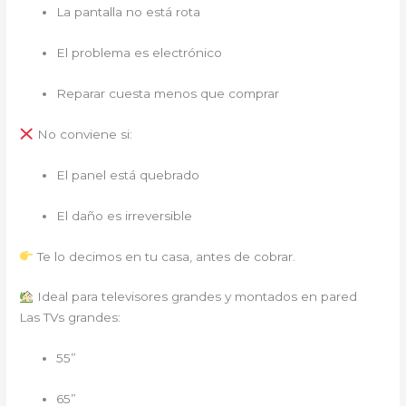
La pantalla no está rota
El problema es electrónico
Reparar cuesta menos que comprar
No conviene si:
El panel está quebrado
El daño es irreversible
Te lo decimos en tu casa, antes de cobrar.
Ideal para televisores grandes y montados en pared
Las TVs grandes:
55”
65”