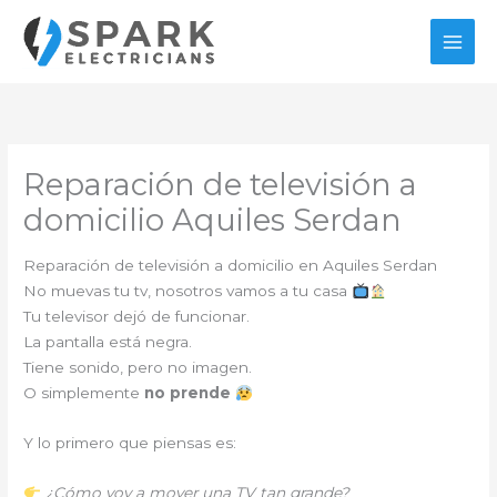
Ir
al
contenido
Reparación de televisión a
domicilio Aquiles Serdan
Reparación de televisión a domicilio en Aquiles Serdan
No muevas tu tv, nosotros vamos a tu casa
Tu televisor dejó de funcionar.
La pantalla está negra.
Tiene sonido, pero no imagen.
O simplemente
no prende
Y lo primero que piensas es:
¿Cómo voy a mover una TV tan grande?