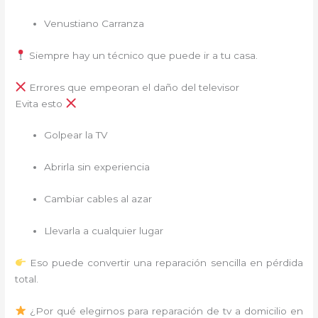
Venustiano Carranza
Siempre hay un técnico que puede ir a tu casa.
Errores que empeoran el daño del televisor
Evita esto
Golpear la TV
Abrirla sin experiencia
Cambiar cables al azar
Llevarla a cualquier lugar
Eso puede convertir una reparación sencilla en pérdida
total.
¿Por qué elegirnos para reparación de tv a domicilio en