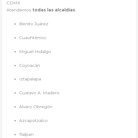
CDMX
Atendemos
todas las alcaldías
:
Benito Juárez
Cuauhtémoc
Miguel Hidalgo
Coyoacán
Iztapalapa
Gustavo A. Madero
Álvaro Obregón
Azcapotzalco
Tlalpan