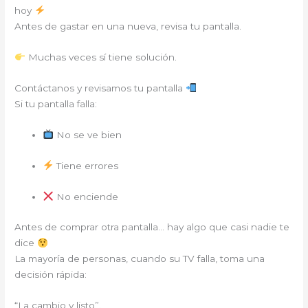
hoy
Antes de gastar en una nueva, revisa tu pantalla.
Muchas veces sí tiene solución.
Contáctanos y revisamos tu pantalla
Si tu pantalla falla:
No se ve bien
Tiene errores
No enciende
Antes de comprar otra pantalla… hay algo que casi nadie te
dice
La mayoría de personas, cuando su TV falla, toma una
decisión rápida:
“La cambio y listo”.