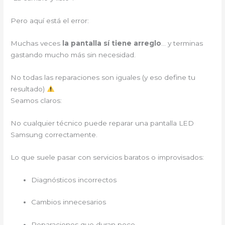
Pero aquí está el error:
Muchas veces
la pantalla sí tiene arreglo
… y terminas
gastando mucho más sin necesidad.
No todas las reparaciones son iguales (y eso define tu
resultado)
Seamos claros:
No cualquier técnico puede reparar una pantalla LED
Samsung correctamente.
Lo que suele pasar con servicios baratos o improvisados:
Diagnósticos incorrectos
Cambios innecesarios
Reparaciones que duran poco