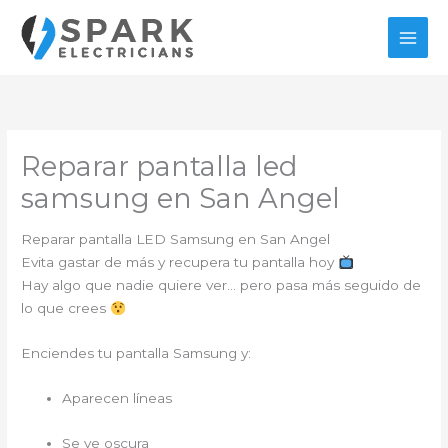
Ir
al
contenido
Reparar pantalla led
samsung en San Angel
Reparar pantalla LED Samsung en San Angel
Evita gastar de más y recupera tu pantalla hoy
Hay algo que nadie quiere ver… pero pasa más seguido de
lo que crees
Enciendes tu pantalla Samsung y:
Aparecen líneas
Se ve oscura