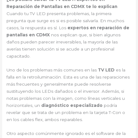
Reparación de Pantallas en CDMX te lo explican
Cuando tu TV LED presenta problemas, la primera
pregunta que surge es si es posible salvarla. En muchos
casos, la respuesta es sí. Los
expertos en reparación de
pantallas en CDMX
nos explican que, si bien algunos
daños pueden parecer irreversibles, la mayoría de las
averías tienen solución si se acude a un profesional
capacitado.
Uno de los problemas más comunes en las
TV LED
es la
falla en la retroiluminación. Esta es una de las reparaciones
más frecuentes y generalmente puede resolverse
sustituyendo los LEDs dañados o el inversor. Además, si
notas problemas con la imagen, como líneas verticales u
horizontales, un
diagnóstico especializado
podría
revelar que se trata de un problema en la tarjeta T-Con o
en los cables flex, ambos reparables.
Otro aspecto comúnmente ignorado es el software de la