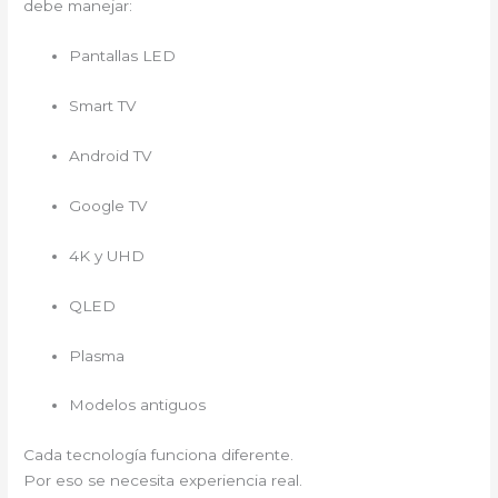
debe manejar:
Pantallas LED
Smart TV
Android TV
Google TV
4K y UHD
QLED
Plasma
Modelos antiguos
Cada tecnología funciona diferente.
Por eso se necesita experiencia real.