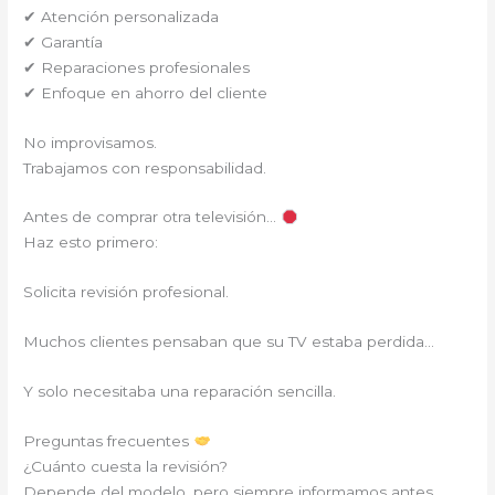
✔ Atención personalizada
✔ Garantía
✔ Reparaciones profesionales
✔ Enfoque en ahorro del cliente
No improvisamos.
Trabajamos con responsabilidad.
Antes de comprar otra televisión…
Haz esto primero:
Solicita revisión profesional.
Muchos clientes pensaban que su TV estaba perdida…
Y solo necesitaba una reparación sencilla.
Preguntas frecuentes
¿Cuánto cuesta la revisión?
Depende del modelo, pero siempre informamos antes.