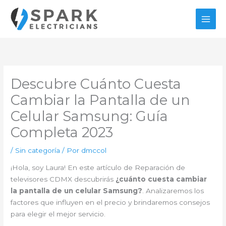
Ir
al
contenido
Descubre Cuánto Cuesta
Cambiar la Pantalla de un
Celular Samsung: Guía
Completa 2023
/
Sin categoría
/ Por
dmccol
¡Hola, soy Laura! En este artículo de Reparación de
televisores CDMX descubrirás
¿cuánto cuesta cambiar
la pantalla de un celular Samsung?
. Analizaremos los
factores que influyen en el precio y brindaremos consejos
para elegir el mejor servicio.