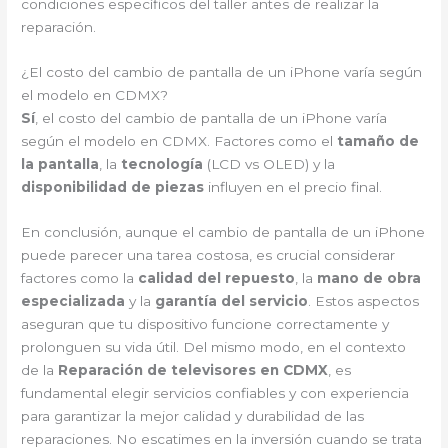
condiciones específicos del taller antes de realizar la
reparación.
¿El costo del cambio de pantalla de un iPhone varía según
el modelo en CDMX?
Sí
, el costo del cambio de pantalla de un iPhone varía
según el modelo en CDMX. Factores como el
tamaño de
la pantalla
, la
tecnología
(LCD vs OLED) y la
disponibilidad de piezas
influyen en el precio final.
En conclusión, aunque el cambio de pantalla de un iPhone
puede parecer una tarea costosa, es crucial considerar
factores como la
calidad del repuesto
, la
mano de obra
especializada
y la
garantía del servicio
. Estos aspectos
aseguran que tu dispositivo funcione correctamente y
prolonguen su vida útil. Del mismo modo, en el contexto
de la
Reparación de televisores en CDMX
, es
fundamental elegir servicios confiables y con experiencia
para garantizar la mejor calidad y durabilidad de las
reparaciones. No escatimes en la inversión cuando se trata