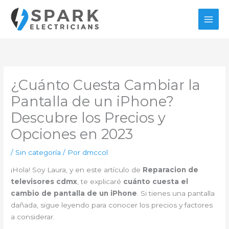
Ir
al
contenido
¿Cuánto Cuesta Cambiar la
Pantalla de un iPhone?
Descubre los Precios y
Opciones en 2023
/
Sin categoría
/ Por
dmccol
¡Hola! Soy Laura, y en este artículo de
Reparacion de
televisores cdmx
, te explicaré
cuánto cuesta el
cambio de pantalla de un iPhone
. Si tienes una pantalla
dañada, sigue leyendo para conocer los precios y factores
a considerar.